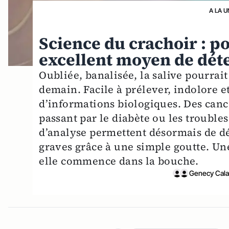
A LA U
Science du crachoir : po
excellent moyen de déte
Oubliée, banalisée, la salive pourrai
demain. Facile à prélever, indolore 
d’informations biologiques. Des can
passant par le diabète ou les trouble
d’analyse permettent désormais de dé
graves grâce à une simple goutte. Un
elle commence dans la bouche.
Genecy Cala