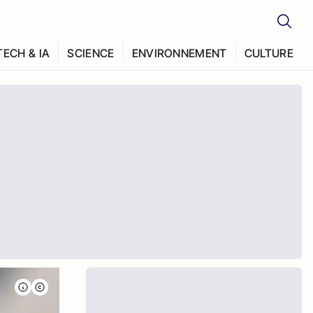
TECH & IA
SCIENCE
ENVIRONNEMENT
CULTURE