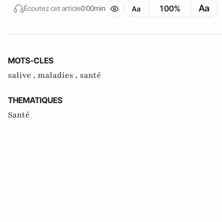
Aa
100%
Écoutez cet article
0:00min
Aa
MOTS-CLES
salive ,
maladies ,
santé
THEMATIQUES
Santé