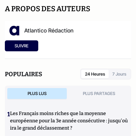
A PROPOS DES AUTEURS
Atlantico Rédaction
SUIVRE
POPULAIRES
24 Heures
7 Jours
PLUS LUS
PLUS PARTAGES
1
Les Français moins riches que la moyenne
européenne pour la 3e année consécutive : jusqu'où
ira le grand déclassement ?