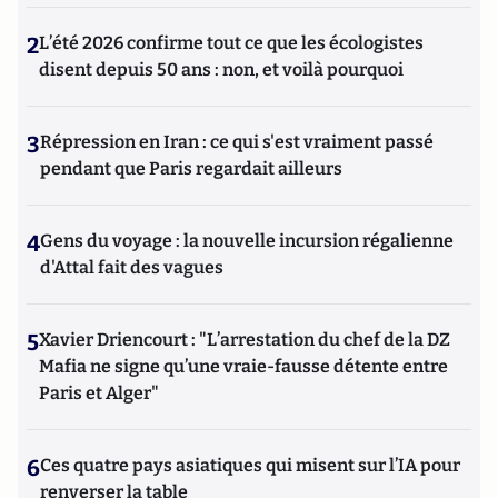
2
L’été 2026 confirme tout ce que les écologistes
disent depuis 50 ans : non, et voilà pourquoi
3
Répression en Iran : ce qui s'est vraiment passé
pendant que Paris regardait ailleurs
4
Gens du voyage : la nouvelle incursion régalienne
d'Attal fait des vagues
5
Xavier Driencourt : "L’arrestation du chef de la DZ
Mafia ne signe qu’une vraie-fausse détente entre
Paris et Alger"
6
Ces quatre pays asiatiques qui misent sur l’IA pour
renverser la table