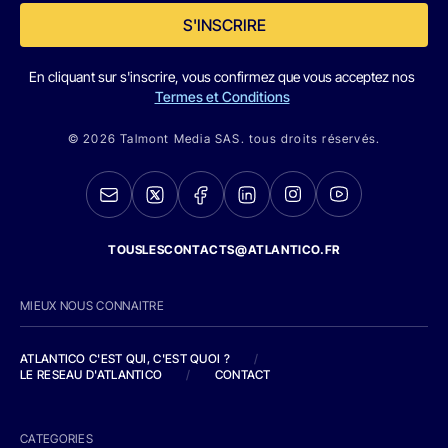
S'INSCRIRE
En cliquant sur s'inscrire, vous confirmez que vous acceptez nos
Termes et Conditions
© 2026 Talmont Media SAS. tous droits réservés.
TOUSLESCONTACTS@ATLANTICO.FR
MIEUX NOUS CONNAITRE
ATLANTICO C'EST QUI, C'EST QUOI ?
/
LE RESEAU D'ATLANTICO
/
CONTACT
CATEGORIES