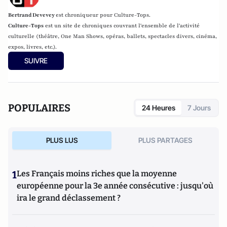
Bertrand Devevey
est chroniqueur pour Culture-Tops.
Culture-Tops
est un site de chroniques couvrant l'ensemble de l'activité
culturelle (théâtre, One Man Shows, opéras, ballets, spectacles divers, cinéma,
expos, livres, etc.).
SUIVRE
POPULAIRES
24 Heures
7 Jours
PLUS LUS
PLUS PARTAGES
1
Les Français moins riches que la moyenne
européenne pour la 3e année consécutive : jusqu'où
ira le grand déclassement ?