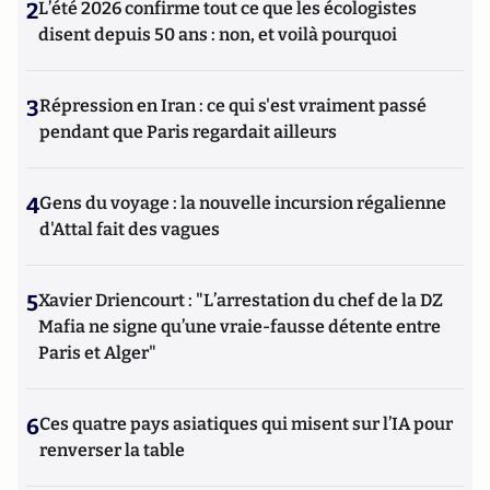
2
L’été 2026 confirme tout ce que les écologistes
disent depuis 50 ans : non, et voilà pourquoi
3
Répression en Iran : ce qui s'est vraiment passé
pendant que Paris regardait ailleurs
4
Gens du voyage : la nouvelle incursion régalienne
d'Attal fait des vagues
5
Xavier Driencourt : "L’arrestation du chef de la DZ
Mafia ne signe qu’une vraie-fausse détente entre
Paris et Alger"
6
Ces quatre pays asiatiques qui misent sur l’IA pour
renverser la table