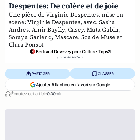
Despentes: De colère et de joie
Une pièce de Virginie Despentes, mise en
scène: Virginie Despentes, avec: Sasha
Andres, Amir Baylly, Casey, Mata Gabin,
Soraya Garlenq, Mascare, Soa de Muse et
Clara Ponsot
Bertrand Devevey pour Culture-Tops
4 min de lecture
PARTAGER
CLASSER
Ajouter Atlantico en favori sur Google
Écoutez cet article
0:00min