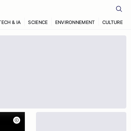
TECH & IA
SCIENCE
ENVIRONNEMENT
CULTURE