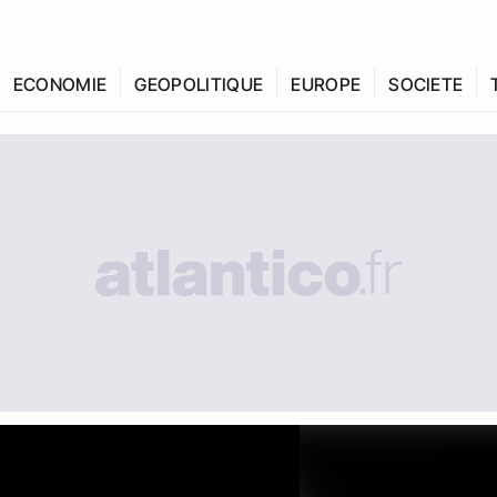
ECONOMIE
GEOPOLITIQUE
EUROPE
SOCIETE