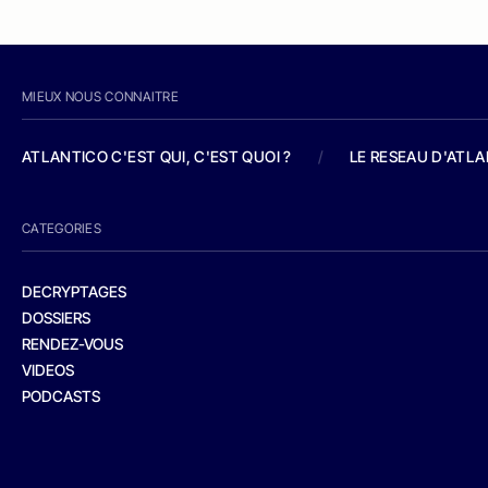
MIEUX NOUS CONNAITRE
ATLANTICO C'EST QUI, C'EST QUOI ?
/
LE RESEAU D'ATL
CATEGORIES
DECRYPTAGES
DOSSIERS
RENDEZ-VOUS
VIDEOS
PODCASTS