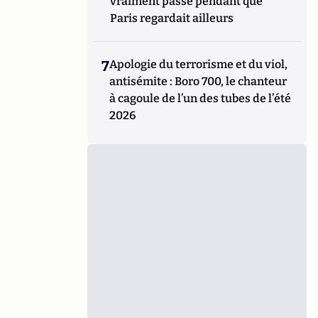
vraiment passé pendant que
Paris regardait ailleurs
7
Apologie du terrorisme et du viol,
antisémite : Boro 700, le chanteur
à cagoule de l’un des tubes de l’été
2026