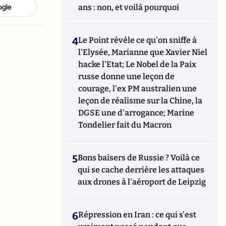
ogle
ans : non, et voilà pourquoi
4
Le Point révèle ce qu'on sniffe à
l'Elysée, Marianne que Xavier Niel
hacke l'Etat; Le Nobel de la Paix
russe donne une leçon de
courage, l'ex PM australien une
leçon de réalisme sur la Chine, la
DGSE une d'arrogance; Marine
Tondelier fait du Macron
5
Bons baisers de Russie ? Voilà ce
qui se cache derrière les attaques
aux drones à l'aéroport de Leipzig
6
Répression en Iran : ce qui s'est