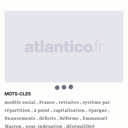
MOTS-CLES
modèle social ,
France ,
retraites ,
système par
répartition ,
à point ,
capitalisation ,
épargne ,
financements ,
déficits ,
Réforme ,
Emmanuel
Macron ,
sous-indexation ,
déséquilibré