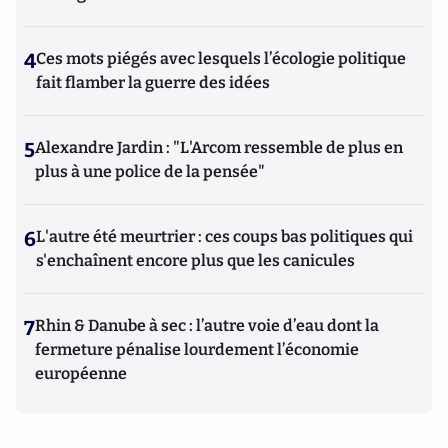
4
Ces mots piégés avec lesquels l’écologie politique
fait flamber la guerre des idées
5
Alexandre Jardin : "L'Arcom ressemble de plus en
plus à une police de la pensée"
6
L'autre été meurtrier : ces coups bas politiques qui
s'enchaînent encore plus que les canicules
7
Rhin & Danube à sec : l’autre voie d’eau dont la
fermeture pénalise lourdement l’économie
européenne