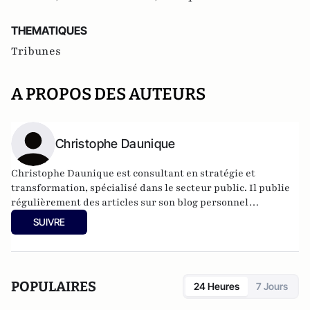
THEMATIQUES
Tribunes
A PROPOS DES AUTEURS
Christophe Daunique
Christophe Daunique est consultant en stratégie et
transformation, spécialisé dans le secteur public. Il publie
régulièrement des articles sur son blog personnel
(
https://lecahierdauniquien.substack.com/
).
SUIVRE
POPULAIRES
24 Heures
7 Jours