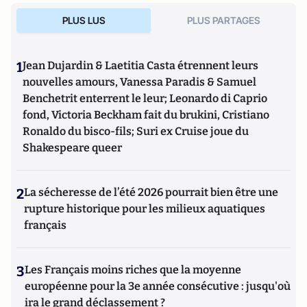
PLUS LUS
PLUS PARTAGES
1
Jean Dujardin & Laetitia Casta étrennent leurs
nouvelles amours, Vanessa Paradis & Samuel
Benchetrit enterrent le leur; Leonardo di Caprio
fond, Victoria Beckham fait du brukini, Cristiano
Ronaldo du bisco-fils; Suri ex Cruise joue du
Shakespeare queer
2
La sécheresse de l’été 2026 pourrait bien être une
rupture historique pour les milieux aquatiques
français
3
Les Français moins riches que la moyenne
européenne pour la 3e année consécutive : jusqu'où
ira le grand déclassement ?