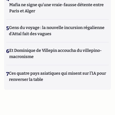
Mafia ne signe qu’une vraie-fausse détente entre
Paris et Alger
5
Gens du voyage : la nouvelle incursion régalienne
d'Attal fait des vagues
6
Et Dominique de Villepin accoucha du villepino-
macronisme
7
Ces quatre pays asiatiques qui misent sur l’IA pour
renverser la table