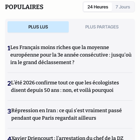
POPULAIRES
24 Heures
7 Jours
PLUS LUS
PLUS PARTAGES
1
Les Français moins riches que la moyenne
européenne pour la 3e année consécutive : jusqu'où
ira le grand déclassement ?
2
L’été 2026 confirme tout ce que les écologistes
disent depuis 50 ans : non, et voilà pourquoi
3
Répression en Iran : ce qui s'est vraiment passé
pendant que Paris regardait ailleurs
4
Xavier Driencourt : l’arrestation du chef de la DZ