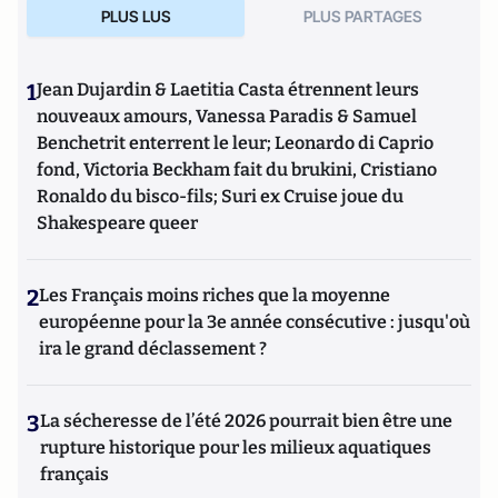
PLUS LUS
PLUS PARTAGES
1
Jean Dujardin & Laetitia Casta étrennent leurs
nouveaux amours, Vanessa Paradis & Samuel
Benchetrit enterrent le leur; Leonardo di Caprio
fond, Victoria Beckham fait du brukini, Cristiano
Ronaldo du bisco-fils; Suri ex Cruise joue du
Shakespeare queer
2
Les Français moins riches que la moyenne
européenne pour la 3e année consécutive : jusqu'où
ira le grand déclassement ?
3
La sécheresse de l’été 2026 pourrait bien être une
rupture historique pour les milieux aquatiques
français