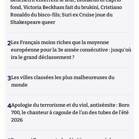
fond, Victoria Beckham fait du brukini, Cristiano
Ronaldo du bisco-fils; Suri ex Cruise joue du
Shakespeare queer
2
Les Français moins riches que la moyenne
européenne pour la 3e année consécutive : jusqu'où
ira le grand déclassement ?
3
Les villes classées les plus malheureuses du
monde
4
Apologie du terrorisme et du viol, antisémite : Boro
700, le chanteur à cagoule de l’un des tubes de l’été
2026