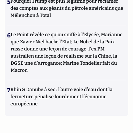
5
Pourquoi Trump est plus légitime pour réclamer
des comptes aux géants du pétrole américains que
Mélenchon à Total
6
Le Point révèle ce qu'on sniffe à l'Elysée, Marianne
que Xavier Niel hacke l'Etat; Le Nobel de la Paix
russe donne une leçon de courage, l'ex PM
australien une leçon de réalisme sur la Chine, la
DGSE une d'arrogance; Marine Tondelier fait du
Macron
7
Rhin & Danube à sec : l’autre voie d’eau dont la
fermeture pénalise lourdement l’économie
européenne