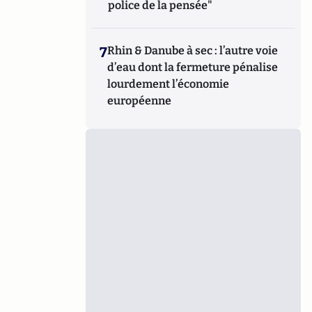
police de la pensée"
7
Rhin & Danube à sec : l’autre voie
d’eau dont la fermeture pénalise
lourdement l’économie
européenne