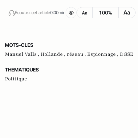
Aa
100%
Écoutez cet article
0:00min
Aa
MOTS-CLES
Manuel Valls ,
Hollande ,
réseau ,
Espionnage ,
DGSE
THEMATIQUES
Politique