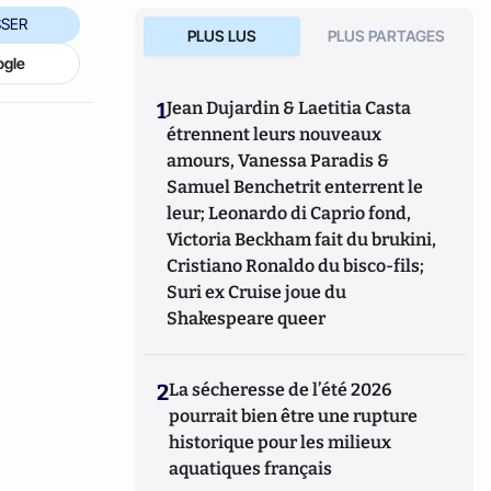
SER
PLUS LUS
PLUS PARTAGES
ogle
1
Jean Dujardin & Laetitia Casta
étrennent leurs nouveaux
amours, Vanessa Paradis &
Samuel Benchetrit enterrent le
leur; Leonardo di Caprio fond,
Victoria Beckham fait du brukini,
Cristiano Ronaldo du bisco-fils;
Suri ex Cruise joue du
Shakespeare queer
2
La sécheresse de l’été 2026
pourrait bien être une rupture
historique pour les milieux
aquatiques français