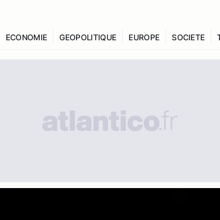
ECONOMIE
GEOPOLITIQUE
EUROPE
SOCIETE