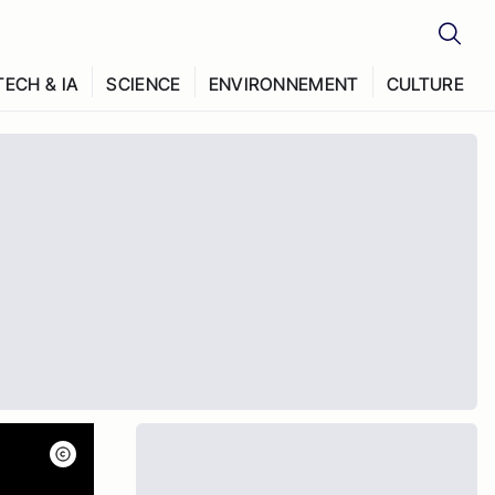
TECH & IA
SCIENCE
ENVIRONNEMENT
CULTURE