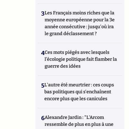
3
Les Français moins riches que la
moyenne européenne pour la 3e
année consécutive : jusqu'où ira
le grand déclassement ?
4
Ces mots piégés avec lesquels
l’écologie politique fait flamber la
guerre des idées
5
L'autre été meurtrier : ces coups
bas politiques qui s'enchaînent
encore plus que les canicules
6
Alexandre Jardin : "L'Arcom
ressemble de plus en plus à une