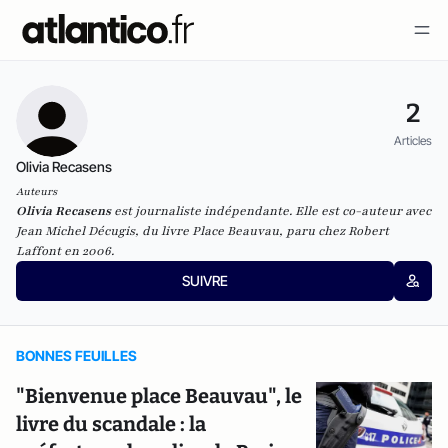
2
Articles
Olivia Recasens
Auteurs
Olivia Recasens
est journaliste indépendante. Elle est co-auteur avec
Jean Michel Décugis, du livre
Place Beauvau
, paru chez Robert
Laffont en 2006.
SUIVRE
BONNES FEUILLES
"Bienvenue place Beauvau", le
livre du scandale : la