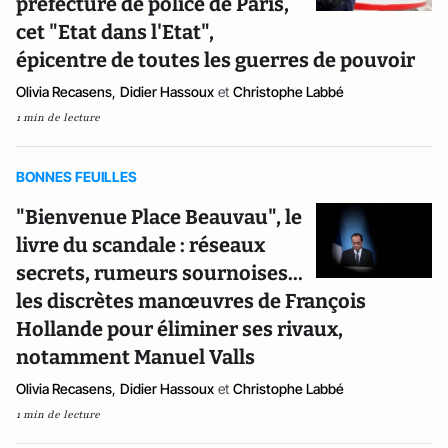
préfecture de police de Paris,
cet "Etat dans l'Etat",
épicentre de toutes les guerres de pouvoir
Olivia Recasens
,
Didier Hassoux
et
Christophe Labbé
1 min de lecture
BONNES FEUILLES
"Bienvenue Place Beauvau", le
livre du scandale : réseaux
secrets, rumeurs sournoises...
les discrètes manœuvres de François
Hollande pour éliminer ses rivaux,
notamment Manuel Valls
Olivia Recasens
,
Didier Hassoux
et
Christophe Labbé
1 min de lecture