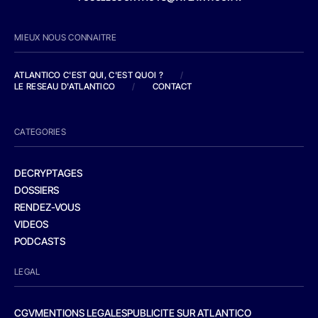
MIEUX NOUS CONNAITRE
ATLANTICO C'EST QUI, C'EST QUOI ?
/
LE RESEAU D'ATLANTICO
/
CONTACT
CATEGORIES
DECRYPTAGES
DOSSIERS
RENDEZ-VOUS
VIDEOS
PODCASTS
LEGAL
CGV
MENTIONS LEGALES
PUBLICITE SUR ATLANTICO