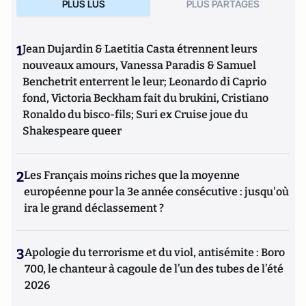
PLUS LUS
PLUS PARTAGES
1
Jean Dujardin & Laetitia Casta étrennent leurs
nouveaux amours, Vanessa Paradis & Samuel
Benchetrit enterrent le leur; Leonardo di Caprio
fond, Victoria Beckham fait du brukini, Cristiano
Ronaldo du bisco-fils; Suri ex Cruise joue du
Shakespeare queer
2
Les Français moins riches que la moyenne
européenne pour la 3e année consécutive : jusqu'où
ira le grand déclassement ?
3
Apologie du terrorisme et du viol, antisémite : Boro
700, le chanteur à cagoule de l’un des tubes de l’été
2026