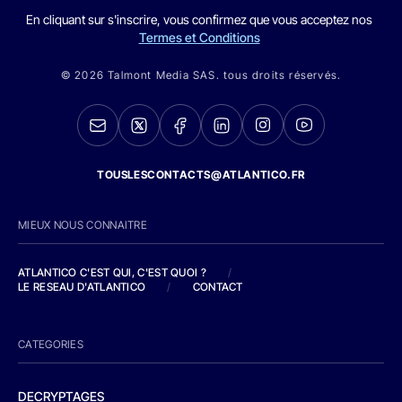
En cliquant sur s'inscrire, vous confirmez que vous acceptez nos
Termes et Conditions
© 2026 Talmont Media SAS. tous droits réservés.
TOUSLESCONTACTS@ATLANTICO.FR
MIEUX NOUS CONNAITRE
ATLANTICO C'EST QUI, C'EST QUOI ?
/
LE RESEAU D'ATLANTICO
/
CONTACT
CATEGORIES
DECRYPTAGES