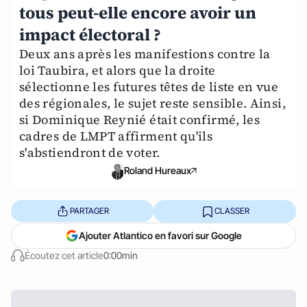
tous peut-elle encore avoir un
impact électoral ?
Deux ans après les manifestions contre la
loi Taubira, et alors que la droite
sélectionne les futures têtes de liste en vue
des régionales, le sujet reste sensible. Ainsi,
si Dominique Reynié était confirmé, les
cadres de LMPT affirment qu'ils
s'abstiendront de voter.
Roland Hureaux
PARTAGER
CLASSER
Ajouter Atlantico en favori sur Google
Écoutez cet article
0:00min