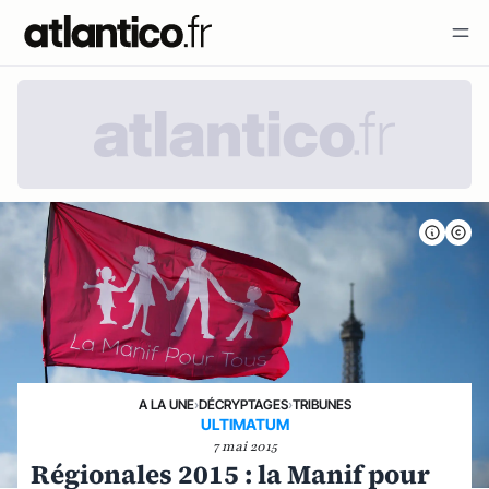
A LA UNE
›
DÉCRYPTAGES
›
TRIBUNES
ULTIMATUM
7 mai 2015
Régionales 2015 : la Manif pour