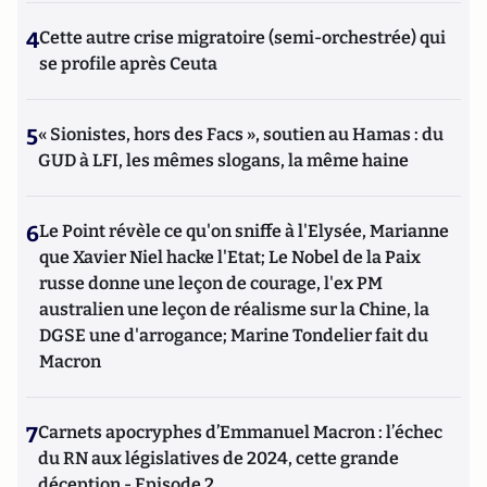
4
Cette autre crise migratoire (semi-orchestrée) qui
se profile après Ceuta
5
« Sionistes, hors des Facs », soutien au Hamas : du
GUD à LFI, les mêmes slogans, la même haine
6
Le Point révèle ce qu'on sniffe à l'Elysée, Marianne
que Xavier Niel hacke l'Etat; Le Nobel de la Paix
russe donne une leçon de courage, l'ex PM
australien une leçon de réalisme sur la Chine, la
DGSE une d'arrogance; Marine Tondelier fait du
Macron
7
Carnets apocryphes d’Emmanuel Macron : l’échec
du RN aux législatives de 2024, cette grande
déception - Episode 2