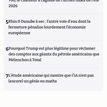
700, le chanteur à cagoule de l’un des tubes de l’été
2026
5
Rhin & Danube à sec : l’autre voie d’eau dont la
fermeture pénalise lourdement l’économie
européenne
6
Pourquoi Trump est plus légitime pour réclamer
des comptes aux géants du pétrole américains que
Mélenchon à Total
7
L’étude américaine qui montre que l’IA n’est pas
(encore) un génie en maths