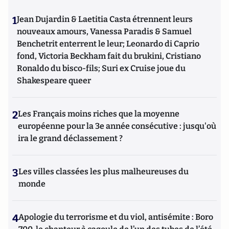
1
Jean Dujardin & Laetitia Casta étrennent leurs
nouveaux amours, Vanessa Paradis & Samuel
Benchetrit enterrent le leur; Leonardo di Caprio
fond, Victoria Beckham fait du brukini, Cristiano
Ronaldo du bisco-fils; Suri ex Cruise joue du
Shakespeare queer
2
Les Français moins riches que la moyenne
européenne pour la 3e année consécutive : jusqu'où
ira le grand déclassement ?
3
Les villes classées les plus malheureuses du
monde
4
Apologie du terrorisme et du viol, antisémite : Boro