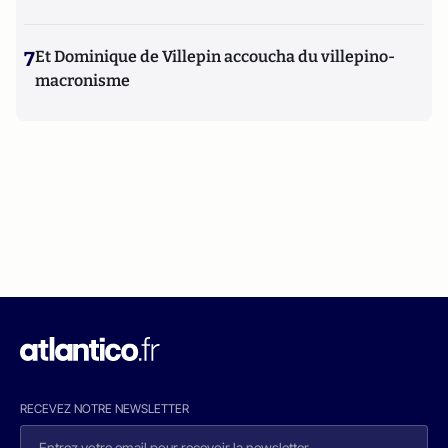
7
Et Dominique de Villepin accoucha du villepino-
macronisme
RECEVEZ NOTRE NEWSLETTER