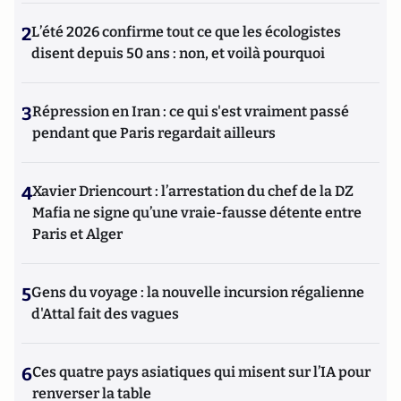
2
L’été 2026 confirme tout ce que les écologistes
disent depuis 50 ans : non, et voilà pourquoi
3
Répression en Iran : ce qui s'est vraiment passé
pendant que Paris regardait ailleurs
4
Xavier Driencourt : l’arrestation du chef de la DZ
Mafia ne signe qu’une vraie-fausse détente entre
Paris et Alger
5
Gens du voyage : la nouvelle incursion régalienne
d'Attal fait des vagues
6
Ces quatre pays asiatiques qui misent sur l’IA pour
renverser la table