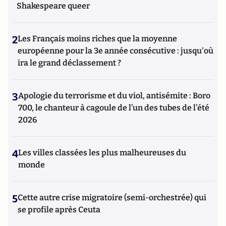
Shakespeare queer
2
Les Français moins riches que la moyenne
européenne pour la 3e année consécutive : jusqu'où
ira le grand déclassement ?
3
Apologie du terrorisme et du viol, antisémite : Boro
700, le chanteur à cagoule de l’un des tubes de l’été
2026
4
Les villes classées les plus malheureuses du
monde
5
Cette autre crise migratoire (semi-orchestrée) qui
se profile après Ceuta