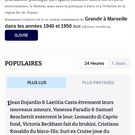
souverainistes, le Modem, mais aussi la politique à Paris et à l'échelon de la
région Ile-de-France.
Grandir à Marseille
Emmanuel Galiero est le co-auteur notamment de
dans les années 1940 et 1950
aux
éditions wartberg.
SUIVRE
POPULAIRES
24 Heures
7 Jours
PLUS LUS
PLUS PARTAGES
1
Jean Dujardin & Laetitia Casta étrennent leurs
nouveaux amours, Vanessa Paradis & Samuel
Benchetrit enterrent le leur; Leonardo di Caprio
fond, Victoria Beckham fait du brukini, Cristiano
Ronaldo du bisco-fils; Suri ex Cruise joue du