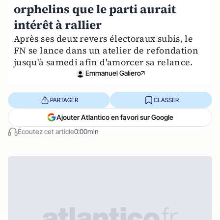
orphelins que le parti aurait
intérêt à rallier
Après ses deux revers électoraux subis, le
FN se lance dans un atelier de refondation
jusqu'à samedi afin d'amorcer sa relance.
Emmanuel Galiero
PARTAGER
CLASSER
Ajouter Atlantico en favori sur Google
Écoutez cet article
0:00min