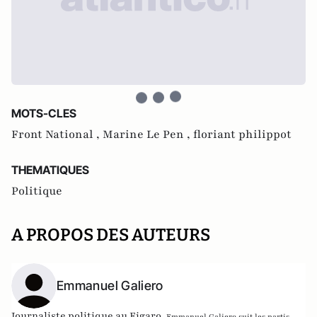
MOTS-CLES
Front National ,
Marine Le Pen ,
floriant philippot
THEMATIQUES
Politique
A PROPOS DES AUTEURS
Emmanuel Galiero
Journaliste politique au Figaro,
Emmanuel Galiero suit les partis