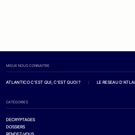
MIEUX NOUS CONNAITRE
ATLANTICO C'EST QUI, C'EST QUOI ?
/
LE RESEAU D'ATL
CATEGORIES
DECRYPTAGES
DOSSIERS
RENDEZ-VOUS