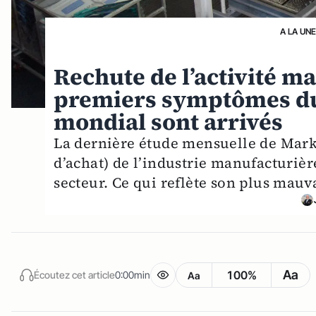
A LA UN
Rechute de l’activité ma
premiers symptômes du
mondial sont arrivés
La dernière étude mensuelle de Marki
d’achat) de l’industrie manufacturiè
secteur. Ce qui reflète son plus mauv
Aa
100%
Écoutez cet article
0:00min
Aa