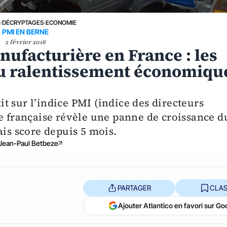
E
›
DÉCRYPTAGES
›
ECONOMIE
PMI EN BERNE
2 février 2016
nufacturière en France : les
 ralentissement économiqu
t sur l’indice PMI (indice des directeurs
re française révèle une panne de croissance d
ais score depuis 5 mois.
Jean-Paul Betbeze
PARTAGER
CLAS
Ajouter Atlantico en favori sur Go