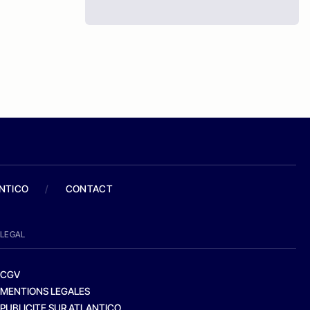
ANTICO
/
CONTACT
LEGAL
CGV
MENTIONS LEGALES
PUBLICITE SUR ATLANTICO