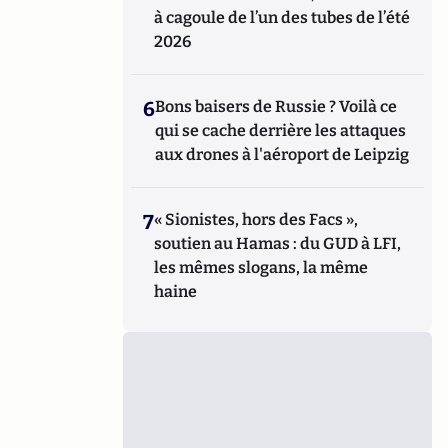
à cagoule de l’un des tubes de l’été
2026
6
Bons baisers de Russie ? Voilà ce
qui se cache derrière les attaques
aux drones à l'aéroport de Leipzig
7
« Sionistes, hors des Facs »,
soutien au Hamas : du GUD à LFI,
les mêmes slogans, la même
haine