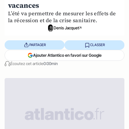
vacances
L’été va permettre de mesurer les effets de
la récession et de la crise sanitaire.
Denis Jacquet
PARTAGER
CLASSER
Ajouter Atlantico en favori sur Google
Écoutez cet article
0:00min