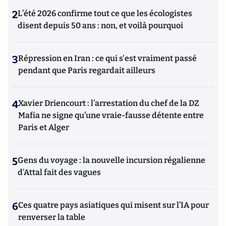
2
L’été 2026 confirme tout ce que les écologistes
disent depuis 50 ans : non, et voilà pourquoi
3
Répression en Iran : ce qui s'est vraiment passé
pendant que Paris regardait ailleurs
4
Xavier Driencourt : l’arrestation du chef de la DZ
Mafia ne signe qu’une vraie-fausse détente entre
Paris et Alger
5
Gens du voyage : la nouvelle incursion régalienne
d'Attal fait des vagues
6
Ces quatre pays asiatiques qui misent sur l’IA pour
renverser la table