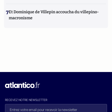
7
Et Dominique de Villepin accoucha du villepino-
macronisme
RECEVEZ NOTRE NEWSLETTER