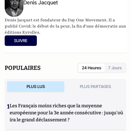
Denis Jacquet
Denis Jacquet est fondateur du Day One Movement. Il a
publié Covid: le début de la peur, la fin d'une démocratie aux
éditions Eyrolles.
SUIVRE
POPULAIRES
24 Heures
7 Jours
PLUS LUS
PLUS PARTAGES
1
Les Français moins riches que la moyenne
européenne pour la 3e année consécutive : jusqu'où
ira le grand déclassement ?