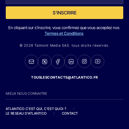
S'INSCRIRE
En cliquant sur s'inscrire, vous confirmez que vous acceptez nos
Termes et Conditions
© 2026 Talmont Media SAS. tous droits réservés.
TOUSLESCONTACTS@ATLANTICO.FR
MIEUX NOUS CONNAITRE
ATLANTICO C'EST QUI, C'EST QUOI ?
/
LE RESEAU D'ATLANTICO
/
CONTACT