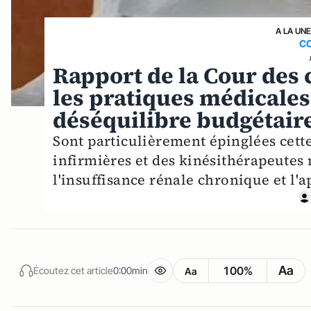
A LA UN
C
Rapport de la Cour des 
les pratiques médicales
déséquilibre budgétair
Sont particulièrement épinglées cett
infirmières et des kinésithérapeutes
l'insuffisance rénale chronique et l'a
Aa
100%
Écoutez cet article
0:00min
Aa