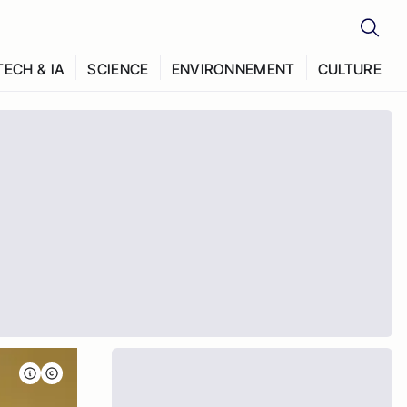
TECH & IA
SCIENCE
ENVIRONNEMENT
CULTURE