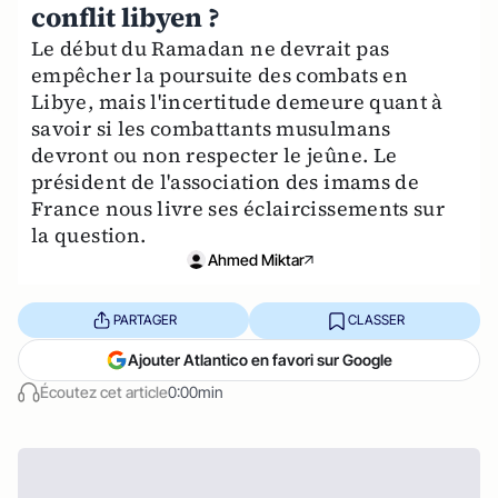
conflit libyen ?
Le début du Ramadan ne devrait pas
empêcher la poursuite des combats en
Libye, mais l'incertitude demeure quant à
savoir si les combattants musulmans
devront ou non respecter le jeûne. Le
président de l'association des imams de
France nous livre ses éclaircissements sur
la question.
Ahmed Miktar
PARTAGER
CLASSER
Ajouter Atlantico en favori sur Google
Écoutez cet article
0:00min