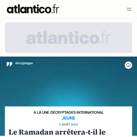
A LA UNE
›
DÉCRYPTAGES
›
INTERNATIONAL
JEUNE
1 août 2011
Le Ramadan arrêtera-t-il le