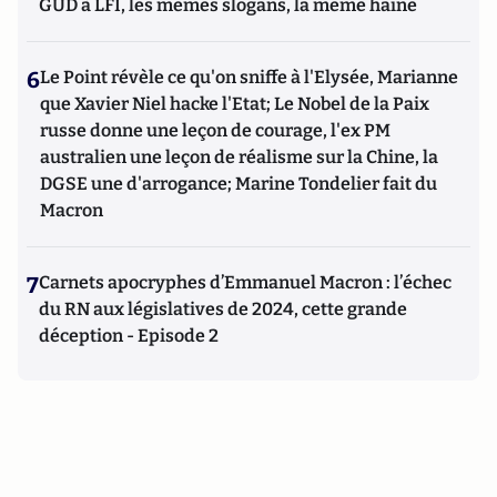
GUD à LFI, les mêmes slogans, la même haine
6
Le Point révèle ce qu'on sniffe à l'Elysée, Marianne
que Xavier Niel hacke l'Etat; Le Nobel de la Paix
russe donne une leçon de courage, l'ex PM
australien une leçon de réalisme sur la Chine, la
DGSE une d'arrogance; Marine Tondelier fait du
Macron
7
Carnets apocryphes d’Emmanuel Macron : l’échec
du RN aux législatives de 2024, cette grande
déception - Episode 2