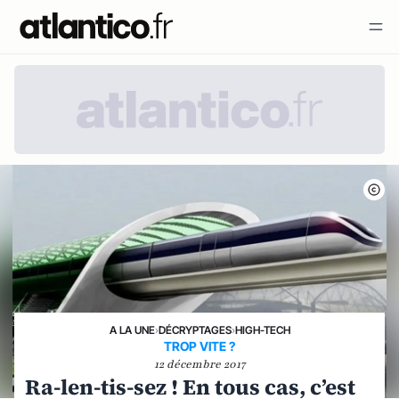
A LA UNE
›
DÉCRYPTAGES
›
HIGH-TECH
TROP VITE ?
12 décembre 2017
Ra-len-tis-sez ! En tous cas, c’est