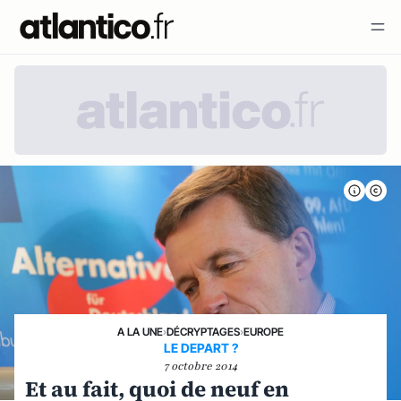
A LA UNE
›
DÉCRYPTAGES
›
EUROPE
LE DEPART ?
7 octobre 2014
Et au fait, quoi de neuf en