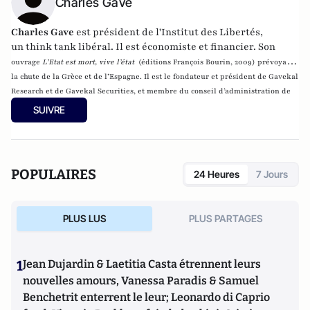
Charles Gave
Charles Gave
est président de
l'Institut des Libertés
,
un
think tank
libéral
.
Il est économiste et financier. Son
ouvrage
L’Etat est mort, vive l’état
(éditions François Bourin, 2009) prévoyait
la chute de la Grèce et de l’Espagne. Il est le fondateur et président de
Gavekal
Research
et de
Gavekal Securities
, et membre du conseil d’administration de
Scor.
SUIVRE
POPULAIRES
24 Heures
7 Jours
PLUS LUS
PLUS PARTAGES
1
Jean Dujardin & Laetitia Casta étrennent leurs
nouvelles amours, Vanessa Paradis & Samuel
Benchetrit enterrent le leur; Leonardo di Caprio