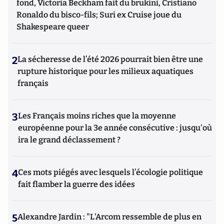
fond, Victoria Beckham fait du brukini, Cristiano
Ronaldo du bisco-fils; Suri ex Cruise joue du
Shakespeare queer
2
La sécheresse de l’été 2026 pourrait bien être une
rupture historique pour les milieux aquatiques
français
3
Les Français moins riches que la moyenne
européenne pour la 3e année consécutive : jusqu'où
ira le grand déclassement ?
4
Ces mots piégés avec lesquels l’écologie politique
fait flamber la guerre des idées
5
Alexandre Jardin : "L'Arcom ressemble de plus en