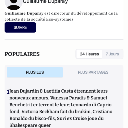
Guillaume Duparay
Guillaume Duparay
est directeur du développement de la
collecte de la société
Eco-systèmes
SUIVRE
POPULAIRES
24 Heures
7 Jours
PLUS LUS
PLUS PARTAGES
1
Jean Dujardin & Laetitia Casta étrennent leurs
nouveaux amours, Vanessa Paradis & Samuel
Benchetrit enterrent le leur; Leonardo di Caprio
fond, Victoria Beckham fait du brukini, Cristiano
Ronaldo du bisco-fils; Suri ex Cruise joue du
Shakespeare queer