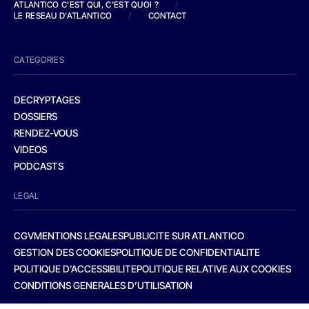
ATLANTICO C'EST QUI, C'EST QUOI ?
/
LE RESEAU D'ATLANTICO
/
CONTACT
CATEGORIES
DECRYPTAGES
DOSSIERS
RENDEZ-VOUS
VIDEOS
PODCASTS
LEGAL
CGV
MENTIONS LEGALES
PUBLICITE SUR ATLANTICO
GESTION DES COOKIES
POLITIQUE DE CONFIDENTIALITE
POLITIQUE D’ACCESSIBILITE
POLITIQUE RELATIVE AUX COOKIES
CONDITIONS GENERALES D’UTILISATION