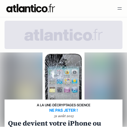
A LA UNE
›
DÉCRYPTAGES
›
SCIENCE
NE PAS JETER !
31 août 2013
Que devient votre iPhone ou