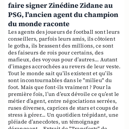
faire signer Zinédine Zidane au
PSG, l'ancien agent du champion
du monde raconte
Les agents des joueurs de football sont leurs
conseillers, parfois leurs amis, ils côtoient
le gotha, ils brassent des millions, ce sont
des faiseurs de rois pour certains, des
mafieux, des voyous pour d’autres… Autant
d’images accrochées au revers de leur veste.
Tout le monde sait qu’ils existent et qu’ils
sont incontournables dans le "milieu" du
foot. Mais que font-ils vraiment ? Pour la
première fois, l’un d’eux dévoile ce qu’est le
métier d’agent, entre négociations serrées,
ruses diverses, caprices de stars et coups de
stress à gérer… Un quotidien trépidant, une
pléiade d’anecdotes, un témoignage
dérangeant… Extrait de "Transferts" de