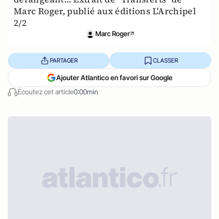
Marc Roger, publié aux éditions L'Archipel
2/2
Marc Roger
PARTAGER
CLASSER
Ajouter Atlantico en favori sur Google
Écoutez cet article
0:00min