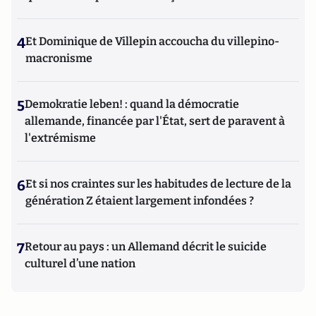
4
Et Dominique de Villepin accoucha du villepino-
macronisme
5
Demokratie leben! : quand la démocratie
allemande, financée par l'État, sert de paravent à
l'extrémisme
6
Et si nos craintes sur les habitudes de lecture de la
génération Z étaient largement infondées ?
7
Retour au pays : un Allemand décrit le suicide
culturel d’une nation