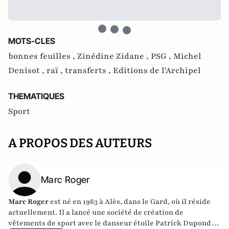
MOTS-CLES
bonnes feuilles ,
Zinédine Zidane ,
PSG ,
Michel
Denisot ,
raï ,
transferts ,
Editions de l'Archipel
THEMATIQUES
Sport
A PROPOS DES AUTEURS
Marc Roger
Marc Roger
est né en 1963 à Alès, dans le Gard, où il réside
actuellement. Il a lancé une société de création de
vêtements de sport avec le danseur étoile Patrick Dupond,