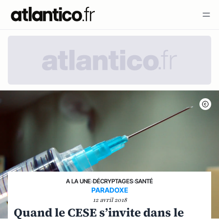
A LA UNE
›
DÉCRYPTAGES
›
SANTÉ
PARADOXE
12 avril 2018
Quand le CESE s’invite dans le