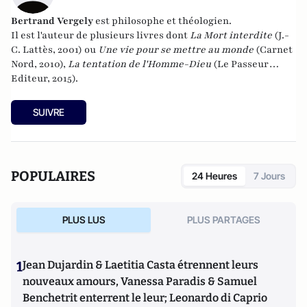
Bertrand Vergely
est philosophe et théologien.
Il est l'auteur de plusieurs livres dont
La Mort interdite
(J.-
C. Lattès, 2001) ou
Une vie pour se mettre au monde
(Carnet
Nord, 2010),
La tentation de l'Homme-Dieu
(Le Passeur
Editeur, 2015).
SUIVRE
POPULAIRES
24 Heures
7 Jours
PLUS LUS
PLUS PARTAGES
1
Jean Dujardin & Laetitia Casta étrennent leurs
nouveaux amours, Vanessa Paradis & Samuel
Benchetrit enterrent le leur; Leonardo di Caprio