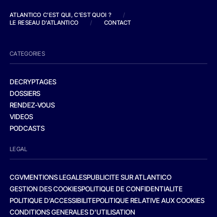
ATLANTICO C'EST QUI, C'EST QUOI ?
/
LE RESEAU D'ATLANTICO
/
CONTACT
CATEGORIES
DECRYPTAGES
DOSSIERS
RENDEZ-VOUS
VIDEOS
PODCASTS
LEGAL
CGV
MENTIONS LEGALES
PUBLICITE SUR ATLANTICO
GESTION DES COOKIES
POLITIQUE DE CONFIDENTIALITE
POLITIQUE D’ACCESSIBILITE
POLITIQUE RELATIVE AUX COOKIES
CONDITIONS GENERALES D’UTILISATION