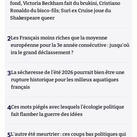
fond, Victoria Beckham fait du brukini, Cristiano
Ronaldo du bisco-fils; Suri ex Cruise joue du
Shakespeare queer
2
Les Français moins riches que la moyenne
européenne pour la 3e année consécutive : jusqu'où
ira le grand déclassement ?
3
La sécheresse de l’été 2026 pourrait bien être une
rupture historique pour les milieux aquatiques
français
4
Ces mots piégés avec lesquels l’écologie politique
fait flamber la guerre des idées
5
L'autre été meurtrier : ces coups bas politiques qui