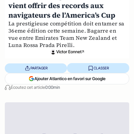
vient offrir des records aux
navigateurs de l’America’s Cup
La prestigieuse compétition doit entamer sa
36eme édition cette semaine. Bagarre en
vue entre Emirates Team New Zealand et
Luna Rossa Prada Pirelli.
Victor Eonnet
PARTAGER
CLASSER
Ajouter Atlantico en favori sur Google
Écoutez cet article
0:00min