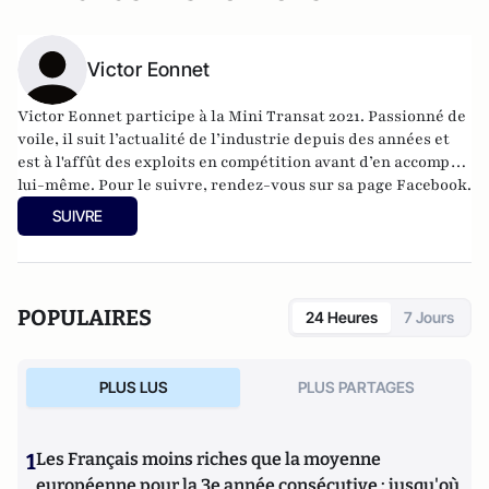
Victor Eonnet
Victor Eonnet participe à la Mini Transat 2021. Passionné de
voile, il suit l’actualité de l’industrie depuis des années et
est à l'affût des exploits en compétition avant d’en accomplir
lui-même. Pour le suivre,
rendez-vous sur sa page Facebook
.
SUIVRE
POPULAIRES
24 Heures
7 Jours
PLUS LUS
PLUS PARTAGES
1
Les Français moins riches que la moyenne
européenne pour la 3e année consécutive : jusqu'où