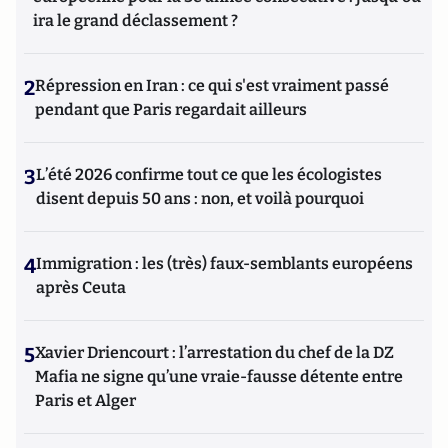
ira le grand déclassement ?
2
Répression en Iran : ce qui s'est vraiment passé
pendant que Paris regardait ailleurs
3
L’été 2026 confirme tout ce que les écologistes
disent depuis 50 ans : non, et voilà pourquoi
4
Immigration : les (très) faux-semblants européens
après Ceuta
5
Xavier Driencourt : l’arrestation du chef de la DZ
Mafia ne signe qu’une vraie-fausse détente entre
Paris et Alger