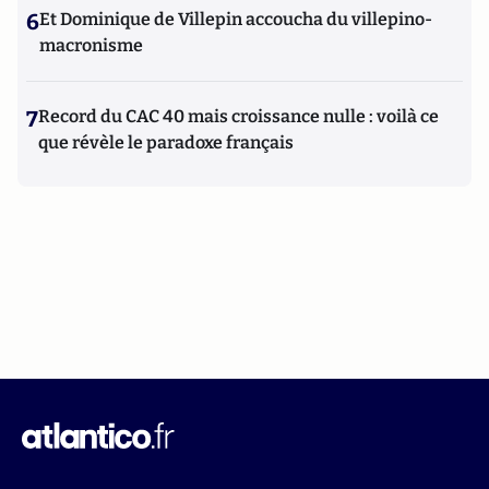
6
Et Dominique de Villepin accoucha du villepino-
macronisme
7
Record du CAC 40 mais croissance nulle : voilà ce
que révèle le paradoxe français