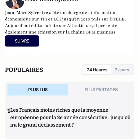
Jean-Marc Sylvestre
a été en charge de l'information
économique sur TF1 et LCI jusqu'en 2010 puis sur i>TÉLÉ.
Aujourd'hui éditorialiste sur Atlantico.fr, il présente
également une émission sur la chaîne BFM Business.
SUIVRE
POPULAIRES
24 Heures
7 Jours
PLUS LUS
PLUS PARTAGES
1
Les Français moins riches que la moyenne
européenne pour la 3e année consécutive : jusqu'où
ira le grand déclassement ?