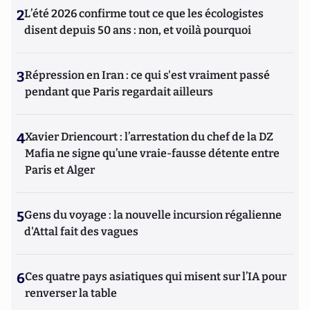
2
L’été 2026 confirme tout ce que les écologistes
disent depuis 50 ans : non, et voilà pourquoi
3
Répression en Iran : ce qui s'est vraiment passé
pendant que Paris regardait ailleurs
4
Xavier Driencourt : l’arrestation du chef de la DZ
Mafia ne signe qu’une vraie-fausse détente entre
Paris et Alger
5
Gens du voyage : la nouvelle incursion régalienne
d'Attal fait des vagues
6
Ces quatre pays asiatiques qui misent sur l’IA pour
renverser la table