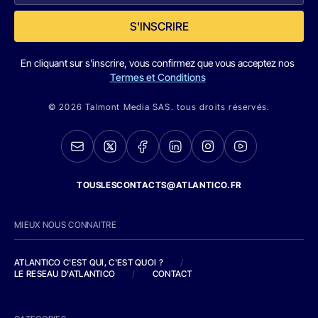
S'INSCRIRE
En cliquant sur s'inscrire, vous confirmez que vous acceptez nos
Termes et Conditions
© 2026 Talmont Media SAS. tous droits réservés.
TOUSLESCONTACTS@ATLANTICO.FR
MIEUX NOUS CONNAITRE
ATLANTICO C'EST QUI, C'EST QUOI ?
/
LE RESEAU D'ATLANTICO
/
CONTACT