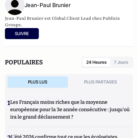
Jean-Paul Brunier
Jean-Paul Brunier est Global Client Lead chez Publicis
Groupe.
SUIVRE
POPULAIRES
24 Heures
7 Jours
PLUS LUS
PLUS PARTAGES
1
Les Français moins riches que la moyenne
européenne pour la 3e année consécutive : jusqu'où
ira le grand déclassement ?
2
L’été 2026 confirme tout ce que les écologistes