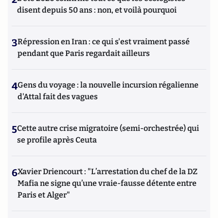
disent depuis 50 ans : non, et voilà pourquoi
3
Répression en Iran : ce qui s'est vraiment passé
pendant que Paris regardait ailleurs
4
Gens du voyage : la nouvelle incursion régalienne
d'Attal fait des vagues
5
Cette autre crise migratoire (semi-orchestrée) qui
se profile après Ceuta
6
Xavier Driencourt : "L’arrestation du chef de la DZ
Mafia ne signe qu’une vraie-fausse détente entre
Paris et Alger"