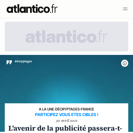
A LA UNE
›
DÉCRYPTAGES
›
FRANCE
PARTICIPEZ VOUS ETES CIBLES !
30 avril 2012
L’avenir de la publicité passera-t-