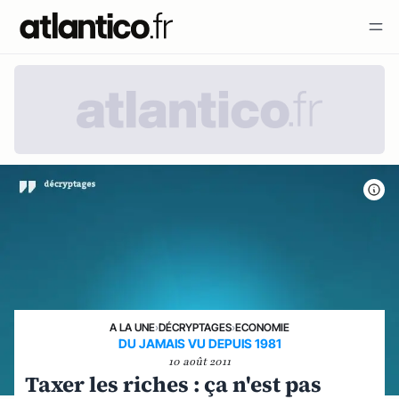
A LA UNE
›
DÉCRYPTAGES
›
ECONOMIE
DU JAMAIS VU DEPUIS 1981
10 août 2011
Taxer les riches : ça n'est pas