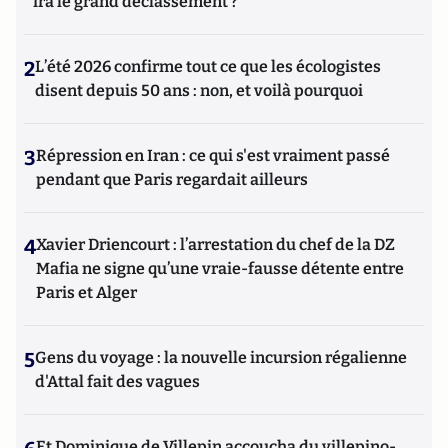
ira le grand déclassement ?
2
L’été 2026 confirme tout ce que les écologistes
disent depuis 50 ans : non, et voilà pourquoi
3
Répression en Iran : ce qui s'est vraiment passé
pendant que Paris regardait ailleurs
4
Xavier Driencourt : l’arrestation du chef de la DZ
Mafia ne signe qu’une vraie-fausse détente entre
Paris et Alger
5
Gens du voyage : la nouvelle incursion régalienne
d'Attal fait des vagues
Et Dominique de Villepin accoucha du villepino-