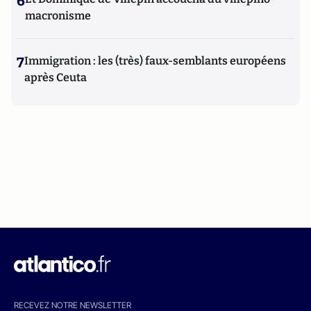
6
macronisme
7
Immigration : les (très) faux-semblants européens
après Ceuta
RECEVEZ NOTRE NEWSLETTER