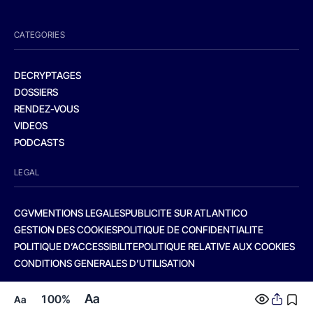
CATEGORIES
DECRYPTAGES
DOSSIERS
RENDEZ-VOUS
VIDEOS
PODCASTS
LEGAL
CGV
MENTIONS LEGALES
PUBLICITE SUR ATLANTICO
GESTION DES COOKIES
POLITIQUE DE CONFIDENTIALITE
POLITIQUE D’ACCESSIBILITE
POLITIQUE RELATIVE AUX COOKIES
CONDITIONS GENERALES D’UTILISATION
Aa
100%
Aa