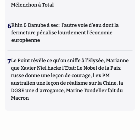
Mélenchon à Total
6
Rhin & Danube à sec : l’autre voie d’eau dont la
fermeture pénalise lourdement l’économie
européenne
7
Le Point révèle ce qu'on sniffe à l'Elysée, Marianne
que Xavier Niel hacke l'Etat; Le Nobel de la Paix
russe donne une leçon de courage, l'ex PM
australien une leçon de réalisme sur la Chine, la
DGSE une d'arrogance; Marine Tondelier fait du
Macron