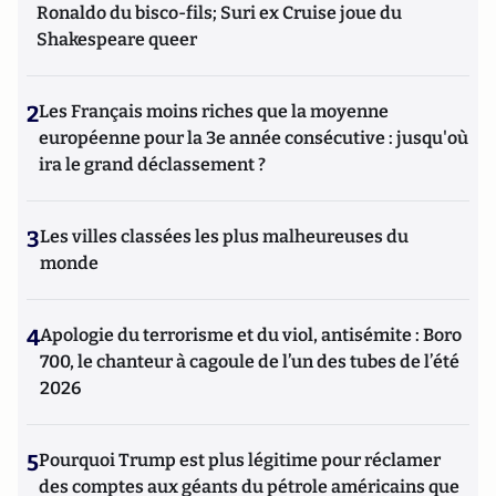
Ronaldo du bisco-fils; Suri ex Cruise joue du
Shakespeare queer
2
Les Français moins riches que la moyenne
européenne pour la 3e année consécutive : jusqu'où
ira le grand déclassement ?
3
Les villes classées les plus malheureuses du
monde
4
Apologie du terrorisme et du viol, antisémite : Boro
700, le chanteur à cagoule de l’un des tubes de l’été
2026
5
Pourquoi Trump est plus légitime pour réclamer
des comptes aux géants du pétrole américains que