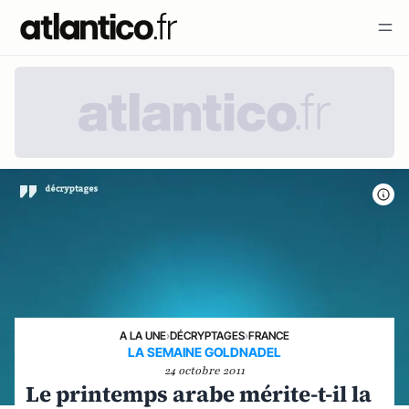
A LA UNE
›
DÉCRYPTAGES
›
FRANCE
LA SEMAINE GOLDNADEL
24 octobre 2011
Le printemps arabe mérite-t-il la