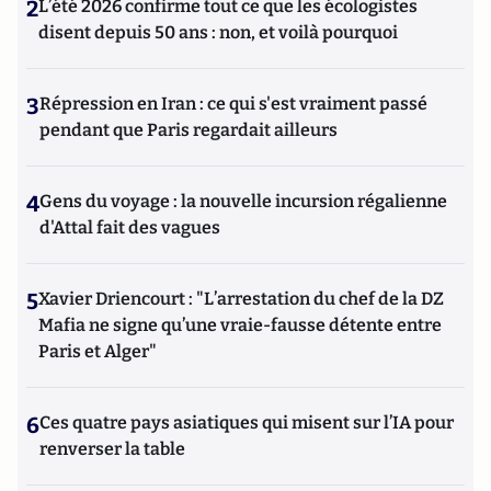
2
L’été 2026 confirme tout ce que les écologistes
disent depuis 50 ans : non, et voilà pourquoi
3
Répression en Iran : ce qui s'est vraiment passé
pendant que Paris regardait ailleurs
4
Gens du voyage : la nouvelle incursion régalienne
d'Attal fait des vagues
5
Xavier Driencourt : "L’arrestation du chef de la DZ
Mafia ne signe qu’une vraie-fausse détente entre
Paris et Alger"
6
Ces quatre pays asiatiques qui misent sur l’IA pour
renverser la table