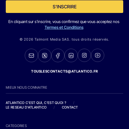
S'INSCRIRE
En cliquant sur s'inscrire, vous confirmez que vous acceptez nos
Termes et Conditions
© 2026 Talmont Media SAS. tous droits réservés.
TOUSLESCONTACTS@ATLANTICO.FR
MIEUX NOUS CONNAITRE
ATLANTICO C'EST QUI, C'EST QUOI ?
/
LE RESEAU D'ATLANTICO
/
CONTACT
CATEGORIES