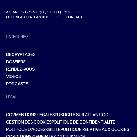
ATLANTICO C'EST QUI, C'EST QUOI ?
/
LE RESEAU D'ATLANTICO
/
CONTACT
CATEGORIES
DECRYPTAGES
DOSSIERS
RENDEZ-VOUS
VIDEOS
PODCASTS
LEGAL
CGV
MENTIONS LEGALES
PUBLICITE SUR ATLANTICO
GESTION DES COOKIES
POLITIQUE DE CONFIDENTIALITE
POLITIQUE D’ACCESSIBILITE
POLITIQUE RELATIVE AUX COOKIES
CONDITIONS GENERALES D’UTILISATION