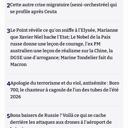
2
Cette autre crise migratoire (semi-orchestrée) qui
se profile après Ceuta
3
Le Point révèle ce qu'on sniffe à l'Elysée, Marianne
que Xavier Niel hacke l'Etat; Le Nobel de la Paix
russe donne une leçon de courage, l'ex PM
australien une leçon de réalisme sur la Chine, la
DGSE une d'arrogance; Marine Tondelier fait du
Macron
4
Apologie du terrorisme et du viol, antisémite : Boro
700, le chanteur à cagoule de l’un des tubes de l’été
2026
5
Bons baisers de Russie ? Voilà ce qui se cache
derrière les attaques aux drones à l'aéroport de