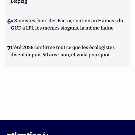
Leipzig
6
« Sionistes, hors des Facs », soutien au Hamas : du
GUD à LFI, les mêmes slogans, la même haine
7
L’été 2026 confirme tout ce que les écologistes
disent depuis 50 ans : non, et voilà pourquoi