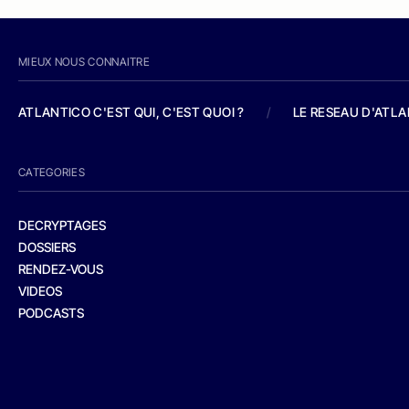
MIEUX NOUS CONNAITRE
ATLANTICO C'EST QUI, C'EST QUOI ?
/
LE RESEAU D'ATL
CATEGORIES
DECRYPTAGES
DOSSIERS
RENDEZ-VOUS
VIDEOS
PODCASTS