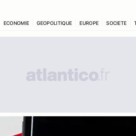
ECONOMIE
GEOPOLITIQUE
EUROPE
SOCIETE