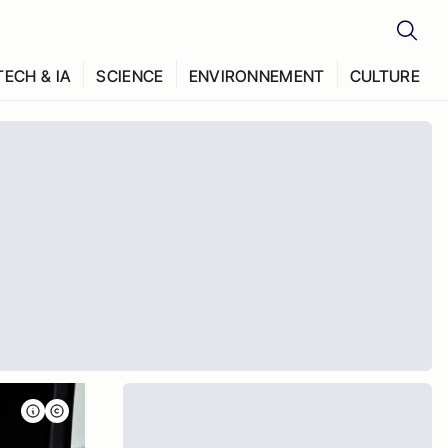
TECH & IA
SCIENCE
ENVIRONNEMENT
CULTURE