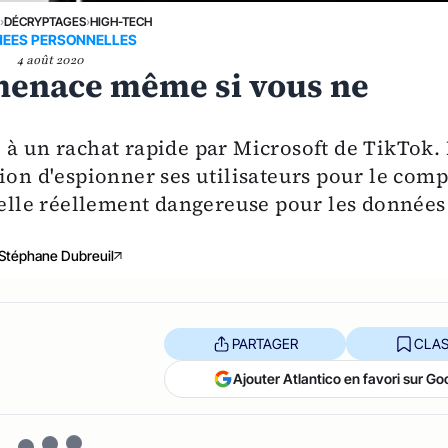
›
DÉCRYPTAGES
›
HIGH-TECH
EES PERSONNELLES
4 août 2020
menace même si vous ne
 à un rachat rapide par Microsoft de TikTok.
ion d'espionner ses utilisateurs pour le comp
t-elle réellement dangereuse pour les données
Stéphane Dubreuil
PARTAGER
CLAS
Ajouter Atlantico en favori sur Go