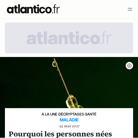
A LA UNE
›
DÉCRYPTAGES
›
SANTÉ
MALADIE
23 mai 2017
Pourquoi les personnes nées