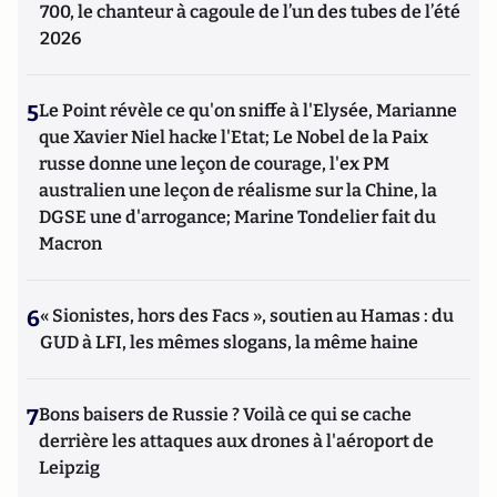
700, le chanteur à cagoule de l’un des tubes de l’été
2026
5
Le Point révèle ce qu'on sniffe à l'Elysée, Marianne
que Xavier Niel hacke l'Etat; Le Nobel de la Paix
russe donne une leçon de courage, l'ex PM
australien une leçon de réalisme sur la Chine, la
DGSE une d'arrogance; Marine Tondelier fait du
Macron
6
« Sionistes, hors des Facs », soutien au Hamas : du
GUD à LFI, les mêmes slogans, la même haine
7
Bons baisers de Russie ? Voilà ce qui se cache
derrière les attaques aux drones à l'aéroport de
Leipzig