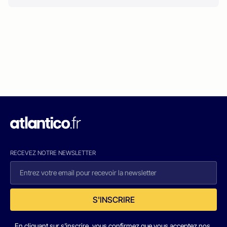
RECEVEZ NOTRE NEWSLETTER
S'INSCRIRE
En cliquant sur s'inscrire, vous confirmez que vous acceptez nos