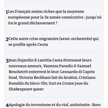
1
Les Français moins riches que la moyenne
européenne pour la 3e année consécutive : jusqu'où
ira le grand déclassement ?
2
Cette autre crise migratoire (semi-orchestrée) qui
se profile après Ceuta
3
Jean Dujardin & Laetitia Casta étrennent leurs
nouveaux amours, Vanessa Paradis & Samuel
Benchetrit enterrent le leur; Leonardo di Caprio
fond, Victoria Beckham fait du brukini, Cristiano
Ronaldo du bisco-fils; Suri ex Cruise joue du
Shakespeare queer
4
Apologie du terrorisme et du viol, antisémite : Boro