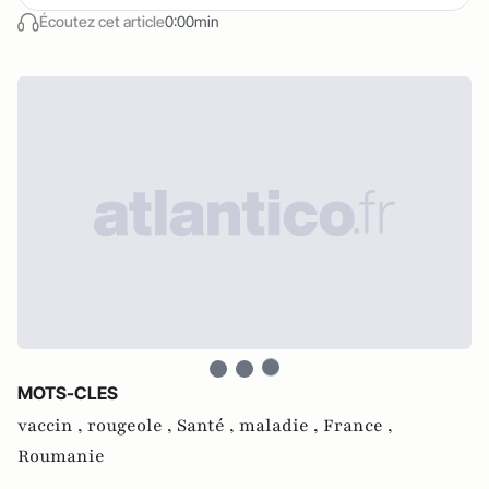
Écoutez cet article
0:00min
MOTS-CLES
vaccin ,
rougeole ,
Santé ,
maladie ,
France ,
Roumanie