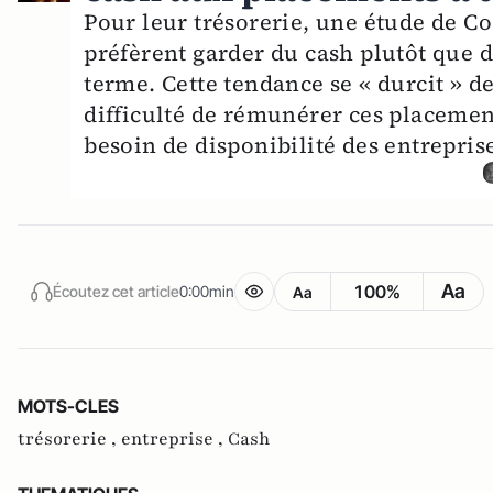
Pour leur trésorerie, une étude de C
préfèrent garder du cash plutôt que d
terme. Cette tendance se « durcit » de
difficulté de rémunérer ces placemen
besoin de disponibilité des entrepris
Aa
100%
Écoutez cet article
0:00min
Aa
MOTS-CLES
trésorerie ,
entreprise ,
Cash