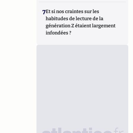
7
Et si nos craintes sur les
habitudes de lecture de la
génération Z étaient largement
infondées ?