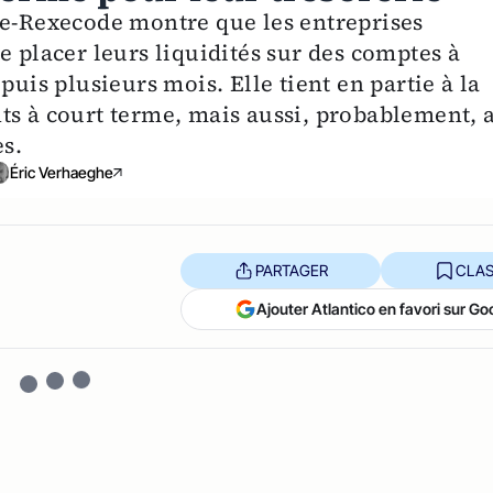
oe-Rexecode montre que les entreprises
e placer leurs liquidités sur des comptes à
puis plusieurs mois. Elle tient en partie à la
ts à court terme, mais aussi, probablement, 
es.
Éric Verhaeghe
PARTAGER
CLAS
Ajouter Atlantico en favori sur Go