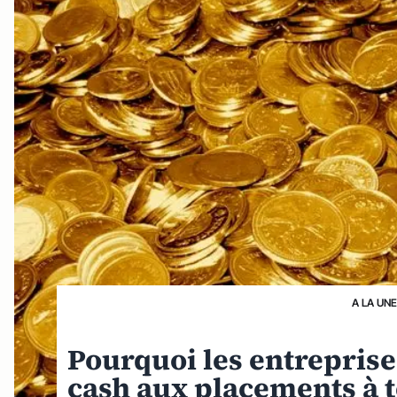
A LA UN
Pourquoi les entreprise
cash aux placements à t