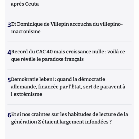
après Ceuta
3
Et Dominique de Villepin accoucha du villepino-
macronisme
4
Record du CAC 40 mais croissance nulle : voilà ce
que révèle le paradoxe français
5
Demokratie leben! : quand la démocratie
allemande, financée par l'État, sert de paravent à
l'extrémisme
6
Et si nos craintes sur les habitudes de lecture de la
génération Z étaient largement infondées ?