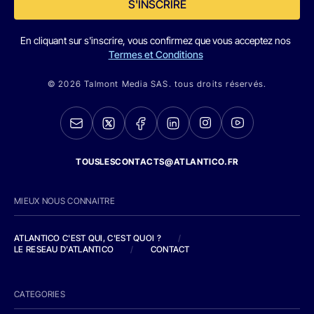
S'INSCRIRE
En cliquant sur s'inscrire, vous confirmez que vous acceptez nos
Termes et Conditions
© 2026 Talmont Media SAS. tous droits réservés.
TOUSLESCONTACTS@ATLANTICO.FR
MIEUX NOUS CONNAITRE
ATLANTICO C'EST QUI, C'EST QUOI ?
/
LE RESEAU D'ATLANTICO
/
CONTACT
CATEGORIES