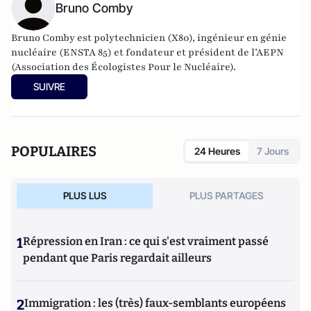
Bruno Comby
Bruno Comby est polytechnicien (X80), ingénieur en génie
nucléaire (ENSTA 85) et fondateur et président de l’AEPN
(Association des Écologistes Pour le Nucléaire).
SUIVRE
POPULAIRES
24 Heures
7 Jours
PLUS LUS
PLUS PARTAGES
1
Répression en Iran : ce qui s'est vraiment passé
pendant que Paris regardait ailleurs
2
Immigration : les (très) faux-semblants européens