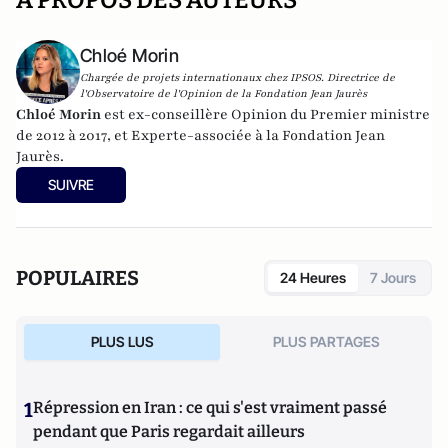
A PROPOS DES AUTEURS
Chloé Morin
Chargée de projets internationaux chez IPSOS. Directrice de
l'Observatoire de l'Opinion de la Fondation Jean Jaurès
Chloé Morin
est ex-conseillère Opinion du Premier ministre
de 2012 à 2017, et Experte-associée à la Fondation Jean
Jaurès.
SUIVRE
POPULAIRES
24 Heures
7 Jours
PLUS LUS
PLUS PARTAGES
1
Répression en Iran : ce qui s'est vraiment passé
pendant que Paris regardait ailleurs