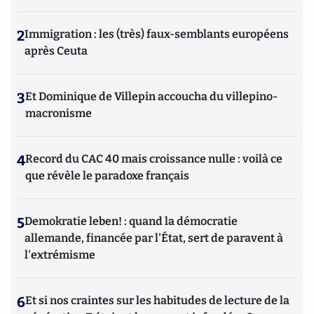
2
Immigration : les (très) faux-semblants européens
après Ceuta
3
Et Dominique de Villepin accoucha du villepino-
macronisme
4
Record du CAC 40 mais croissance nulle : voilà ce
que révèle le paradoxe français
5
Demokratie leben! : quand la démocratie
allemande, financée par l'État, sert de paravent à
l'extrémisme
6
Et si nos craintes sur les habitudes de lecture de la