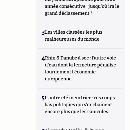
année consécutive : jusqu'où ira le
grand déclassement ?
3
Les villes classées les plus
malheureuses du monde
4
Rhin & Danube à sec : l’autre voie
d’eau dont la fermeture pénalise
lourdement l’économie
européenne
5
L'autre été meurtrier : ces coups
bas politiques qui s'enchaînent
encore plus que les canicules