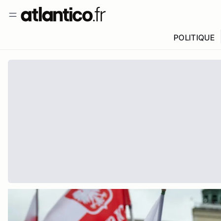
POLITIQUE