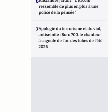
6
Alexandre Jardin : "L'Arcom
ressemble de plus en plus à une
police de la pensée"
7
Apologie du terrorisme et du viol,
antisémite : Boro 700, le chanteur
à cagoule de l’un des tubes de l’été
2026