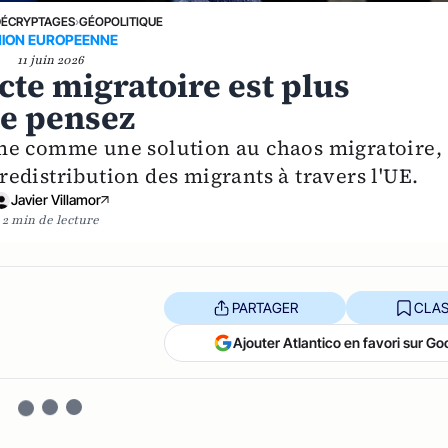
DÉCRYPTAGES
›
GÉOPOLITIQUE
ION EUROPEENNE
11 juin 2026
te migratoire est plus
le pensez
me comme une solution au chaos migratoire,
 redistribution des migrants à travers l'UE.
Javier Villamor
2 min de lecture
PARTAGER
CLAS
Ajouter Atlantico en favori sur Go