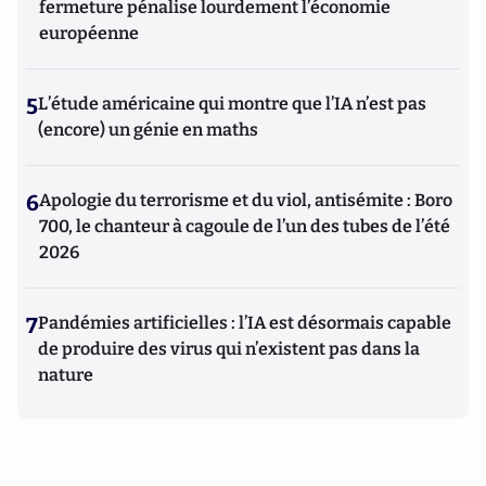
fermeture pénalise lourdement l’économie
européenne
5
L’étude américaine qui montre que l’IA n’est pas
(encore) un génie en maths
6
Apologie du terrorisme et du viol, antisémite : Boro
700, le chanteur à cagoule de l’un des tubes de l’été
2026
7
Pandémies artificielles : l’IA est désormais capable
de produire des virus qui n’existent pas dans la
nature