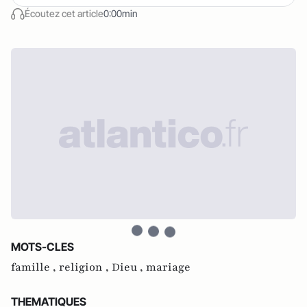
Écoutez cet article
0:00min
MOTS-CLES
famille ,
religion ,
Dieu ,
mariage
THEMATIQUES