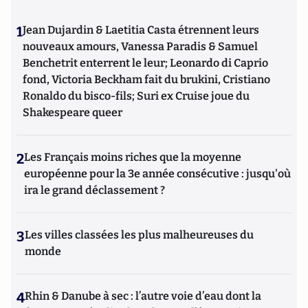
1
Jean Dujardin & Laetitia Casta étrennent leurs
nouveaux amours, Vanessa Paradis & Samuel
Benchetrit enterrent le leur; Leonardo di Caprio
fond, Victoria Beckham fait du brukini, Cristiano
Ronaldo du bisco-fils; Suri ex Cruise joue du
Shakespeare queer
2
Les Français moins riches que la moyenne
européenne pour la 3e année consécutive : jusqu'où
ira le grand déclassement ?
3
Les villes classées les plus malheureuses du
monde
4
Rhin & Danube à sec : l’autre voie d’eau dont la