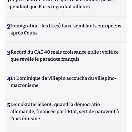
1
pendant que Paris regardait ailleurs
2
Immigration : les (très) faux-semblants européens
après Ceuta
3
Record du CAC 40 mais croissance nulle : voilà ce
que révèle le paradoxe français
4
Et Dominique de Villepin accoucha du villepino-
macronisme
5
Demokratie leben! : quand la démocratie
allemande, financée par l'État, sert de paravent à
l'extrémisme