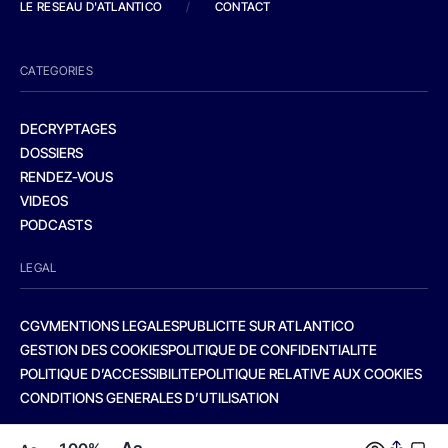
LE RESEAU D'ATLANTICO
/
CONTACT
CATEGORIES
DECRYPTAGES
DOSSIERS
RENDEZ-VOUS
VIDEOS
PODCASTS
LEGAL
CGV
MENTIONS LEGALES
PUBLICITE SUR ATLANTICO
GESTION DES COOKIES
POLITIQUE DE CONFIDENTIALITE
POLITIQUE D’ACCESSIBILITE
POLITIQUE RELATIVE AUX COOKIES
CONDITIONS GENERALES D’UTILISATION