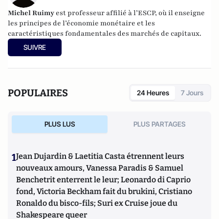
Michel Ruimy
est professeur affilié à l’ESCP, où il enseigne
les principes de l’économie monétaire et les
caractéristiques fondamentales des marchés de capitaux.
SUIVRE
POPULAIRES
24 Heures
7 Jours
PLUS LUS
PLUS PARTAGES
1
Jean Dujardin & Laetitia Casta étrennent leurs
nouveaux amours, Vanessa Paradis & Samuel
Benchetrit enterrent le leur; Leonardo di Caprio
fond, Victoria Beckham fait du brukini, Cristiano
Ronaldo du bisco-fils; Suri ex Cruise joue du
Shakespeare queer