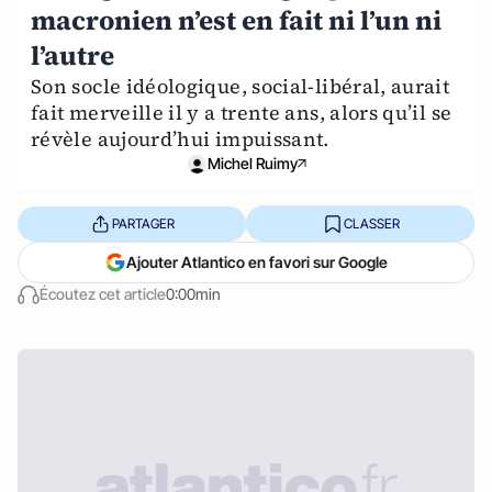
macronien n’est en fait ni l’un ni
l’autre
Son socle idéologique, social-libéral, aurait
fait merveille il y a trente ans, alors qu’il se
révèle aujourd’hui impuissant.
Michel Ruimy
PARTAGER
CLASSER
Ajouter Atlantico en favori sur Google
Écoutez cet article
0:00min