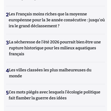
2
Les Français moins riches que la moyenne
européenne pour la 3e année consécutive : jusqu'où
ira le grand déclassement ?
3
La sécheresse de l’été 2026 pourrait bien être une
rupture historique pour les milieux aquatiques
français
4
Les villes classées les plus malheureuses du
monde
5
Ces mots piégés avec lesquels l’écologie politique
fait flamber la guerre des idées