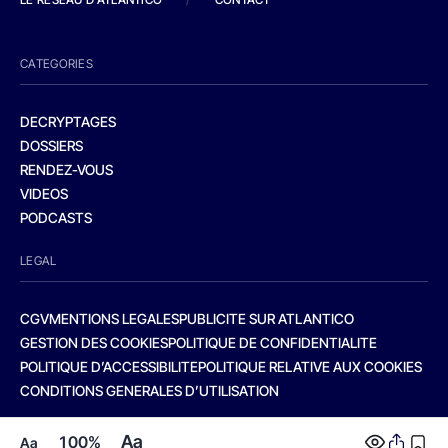
CATEGORIES
DECRYPTAGES
DOSSIERS
RENDEZ-VOUS
VIDEOS
PODCASTS
LEGAL
CGV
MENTIONS LEGALES
PUBLICITE SUR ATLANTICO
GESTION DES COOKIES
POLITIQUE DE CONFIDENTIALITE
POLITIQUE D’ACCESSIBILITE
POLITIQUE RELATIVE AUX COOKIES
CONDITIONS GENERALES D’UTILISATION
Aa
100%
Aa