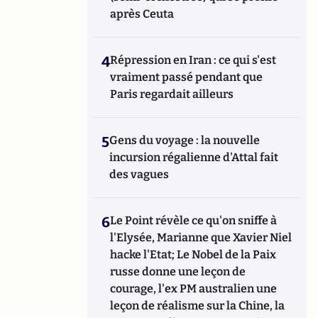
après Ceuta
4
Répression en Iran : ce qui s'est
vraiment passé pendant que
Paris regardait ailleurs
5
Gens du voyage : la nouvelle
incursion régalienne d'Attal fait
des vagues
6
Le Point révèle ce qu'on sniffe à
l'Elysée, Marianne que Xavier Niel
hacke l'Etat; Le Nobel de la Paix
russe donne une leçon de
courage, l'ex PM australien une
leçon de réalisme sur la Chine, la