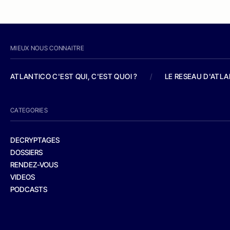
MIEUX NOUS CONNAITRE
ATLANTICO C'EST QUI, C'EST QUOI ?
/
LE RESEAU D'ATL
CATEGORIES
DECRYPTAGES
DOSSIERS
RENDEZ-VOUS
VIDEOS
PODCASTS