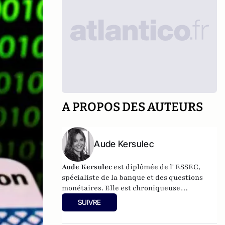
A PROPOS DES AUTEURS
Aude Kersulec
Aude Kersulec
est diplômée de l' ESSEC,
spécialiste de la banque et des questions
monétaires. Elle est chroniqueuse
économique sur BFMTV Business.
SUIVRE