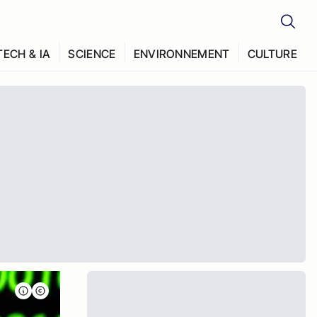
TECH & IA
SCIENCE
ENVIRONNEMENT
CULTURE