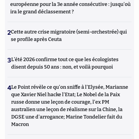
européenne pour la 3e année consécutive : jusqu'où
ira le grand déclassement ?
2
Cette autre crise migratoire (semi-orchestrée) qui
se profile après Ceuta
3
L’été 2026 confirme tout ce que les écologistes
disent depuis 50 ans : non, et voilà pourquoi
4
Le Point révèle ce qu'on sniffe à l'Elysée, Marianne
que Xavier Niel hacke l'Etat; Le Nobel de la Paix
russe donne une leçon de courage, l'ex PM
australien une leçon de réalisme sur la Chine, la
DGSE une d'arrogance; Marine Tondelier fait du
Macron