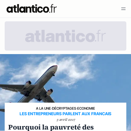
A LA UNE
›
DÉCRYPTAGES
›
ECONOMIE
LES ENTREPRENEURS PARLENT AUX FRANCAIS
3 avril 2017
Pourquoi la pauvreté des