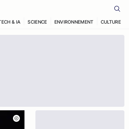
TECH & IA
SCIENCE
ENVIRONNEMENT
CULTURE