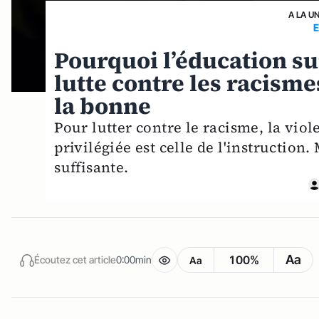
A LA U
Pourquoi l’éducation su
lutte contre les racisme
la bonne
Pour lutter contre le racisme, la viol
privilégiée est celle de l'instruction. 
suffisante.
Aa
100%
Écoutez cet article
0:00min
Aa