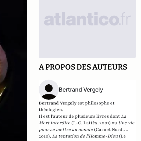
A PROPOS DES AUTEURS
Bertrand Vergely
Bertrand Vergely
est philosophe et
théologien.
Il est l'auteur de plusieurs livres dont
La
Mort interdite
(J.-C. Lattès, 2001) ou
Une vie
pour se mettre au monde
(Carnet Nord,
2010),
La tentation de l'Homme-Dieu
(Le