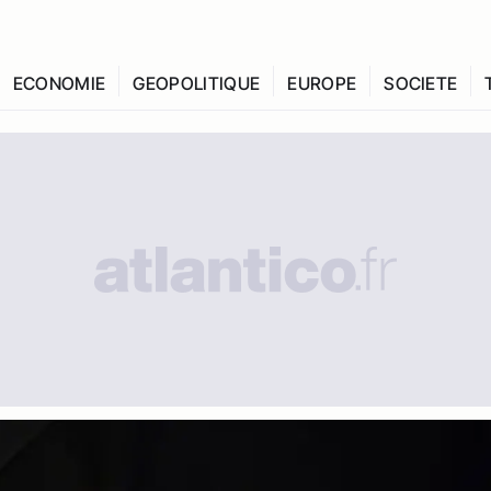
ECONOMIE
GEOPOLITIQUE
EUROPE
SOCIETE