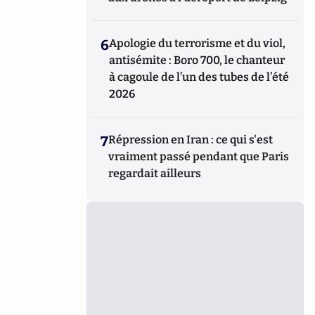
6
Apologie du terrorisme et du viol,
antisémite : Boro 700, le chanteur
à cagoule de l’un des tubes de l’été
2026
7
Répression en Iran : ce qui s'est
vraiment passé pendant que Paris
regardait ailleurs