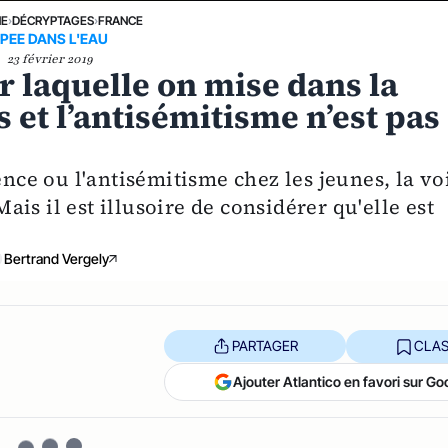
NE
›
DÉCRYPTAGES
›
FRANCE
EPEE DANS L'EAU
23 février 2019
r laquelle on mise dans la
s et l’antisémitisme n’est pas
ence ou l'antisémitisme chez les jeunes, la vo
Mais il est illusoire de considérer qu'elle est
Bertrand Vergely
PARTAGER
CLAS
Ajouter Atlantico en favori sur Go