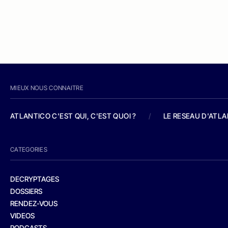
MIEUX NOUS CONNAITRE
ATLANTICO C'EST QUI, C'EST QUOI ?
/
LE RESEAU D'ATL
CATEGORIES
DECRYPTAGES
DOSSIERS
RENDEZ-VOUS
VIDEOS
PODCASTS