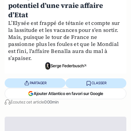
potentiel d’une vraie affaire
d’Etat
L’Elysée est frappé de tétanie et compte sur
la lassitude et les vacances pour s'en sortir.
Mais, puisque le tour de France ne
passionne plus les foules et que le Mondial
est fini, l'affaire Benalla aura du mal à
s’apaiser.
Serge Federbusch
PARTAGER
CLASSER
Ajouter Atlantico en favori sur Google
Écoutez cet article
0:00min