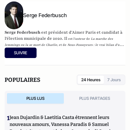
Serge Federbusch
Serge Federbusch
est président d'Aimer Paris et candidat à
l'élection municipale de 2020. Il
est l'auteur de
La marche des
lemmings ou la 2e mort de Charlie
, et de
Nous-Fossoyeurs : le vrai bilan d'un
fatal quinquennat
, chez Plon.
SUIVRE
POPULAIRES
24 Heures
7 Jours
PLUS LUS
PLUS PARTAGES
1
Jean Dujardin & Laetitia Casta étrennent leurs
nouveaux amours, Vanessa Paradis & Samuel