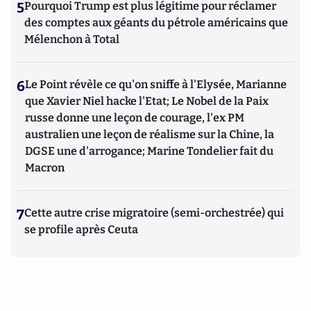
5
Pourquoi Trump est plus légitime pour réclamer
des comptes aux géants du pétrole américains que
Mélenchon à Total
6
Le Point révèle ce qu'on sniffe à l'Elysée, Marianne
que Xavier Niel hacke l'Etat; Le Nobel de la Paix
russe donne une leçon de courage, l'ex PM
australien une leçon de réalisme sur la Chine, la
DGSE une d'arrogance; Marine Tondelier fait du
Macron
7
Cette autre crise migratoire (semi-orchestrée) qui
se profile après Ceuta