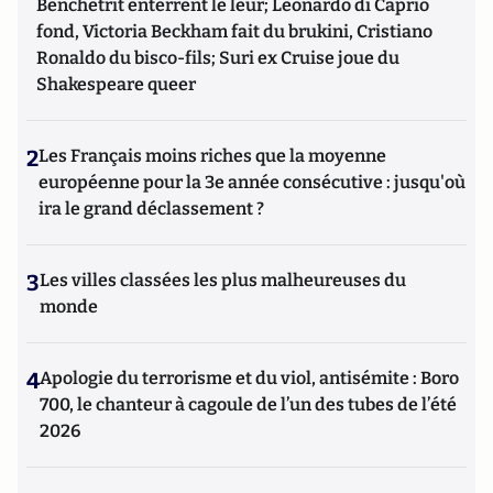
Benchetrit enterrent le leur; Leonardo di Caprio
fond, Victoria Beckham fait du brukini, Cristiano
Ronaldo du bisco-fils; Suri ex Cruise joue du
Shakespeare queer
2
Les Français moins riches que la moyenne
européenne pour la 3e année consécutive : jusqu'où
ira le grand déclassement ?
3
Les villes classées les plus malheureuses du
monde
4
Apologie du terrorisme et du viol, antisémite : Boro
700, le chanteur à cagoule de l’un des tubes de l’été
2026