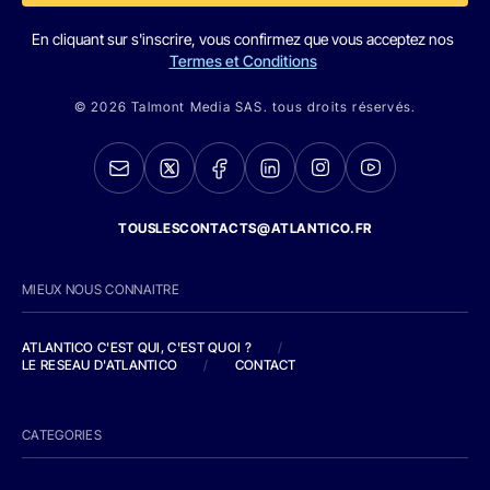
En cliquant sur s'inscrire, vous confirmez que vous acceptez nos
Termes et Conditions
© 2026 Talmont Media SAS. tous droits réservés.
TOUSLESCONTACTS@ATLANTICO.FR
MIEUX NOUS CONNAITRE
ATLANTICO C'EST QUI, C'EST QUOI ?
/
LE RESEAU D'ATLANTICO
/
CONTACT
CATEGORIES