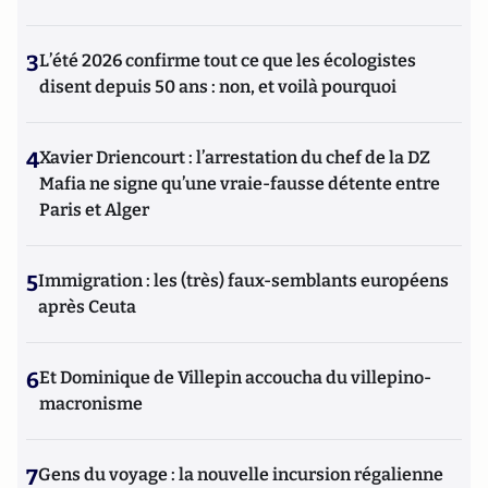
3
L’été 2026 confirme tout ce que les écologistes
disent depuis 50 ans : non, et voilà pourquoi
4
Xavier Driencourt : l’arrestation du chef de la DZ
Mafia ne signe qu’une vraie-fausse détente entre
Paris et Alger
5
Immigration : les (très) faux-semblants européens
après Ceuta
6
Et Dominique de Villepin accoucha du villepino-
macronisme
7
Gens du voyage : la nouvelle incursion régalienne