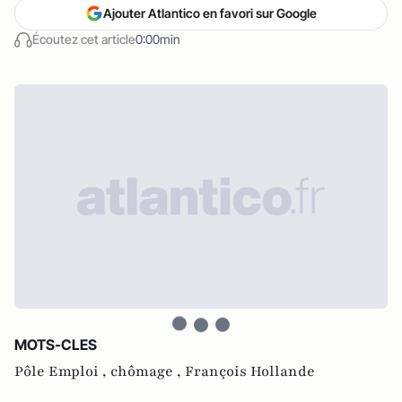
Ajouter Atlantico en favori sur Google
Écoutez cet article
0:00min
MOTS-CLES
Pôle Emploi ,
chômage ,
François Hollande