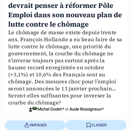
devrait penser à réformer Pôle
Emploi dans son nouveau plan de
lutte contre le chômage
Le chômage de masse existe depuis trente
ans. François Hollande a eu beau faire de sa
lutte contre le chômage, une priorité du
gouvernement, la courbe du chômage ne
s’inverse toujours pas surtout après la
hausse record enregistrée en octobre
(+3,1%) et 10,6% des Français sont au
chômage. Des mesures choc pour l’emploi
seront annoncées le 13 janvier prochain...
Seront-elles suffisantes pour inverser la
courbe du chômage?
Michel Godet
et
Aude Rossigneux
PARTAGER
CLASSER