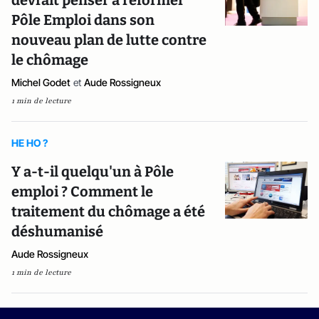
devrait penser à réformer
Pôle Emploi dans son
nouveau plan de lutte contre
le chômage
Michel Godet
et
Aude Rossigneux
1 min de lecture
HE HO ?
Y a-t-il quelqu'un à Pôle
emploi ? Comment le
traitement du chômage a été
déshumanisé
Aude Rossigneux
1 min de lecture