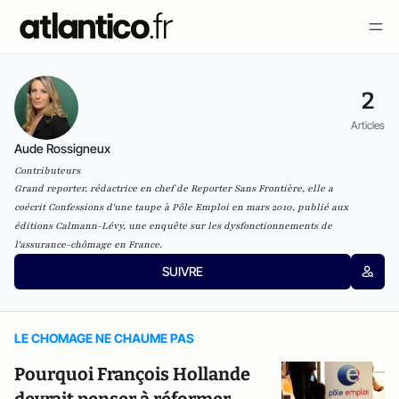
2
Articles
Aude Rossigneux
Contributeurs
Grand reporter, rédactrice en chef de Reporter Sans Frontière,
elle a
coécrit
Confessions d'une taupe à Pôle Emploi
en mars 2010, publié aux
éditions Calmann-Lévy, une enquête sur les dysfonctionnements de
l'assurance-chômage en France.
SUIVRE
LE CHOMAGE NE CHAUME PAS
Pourquoi François Hollande