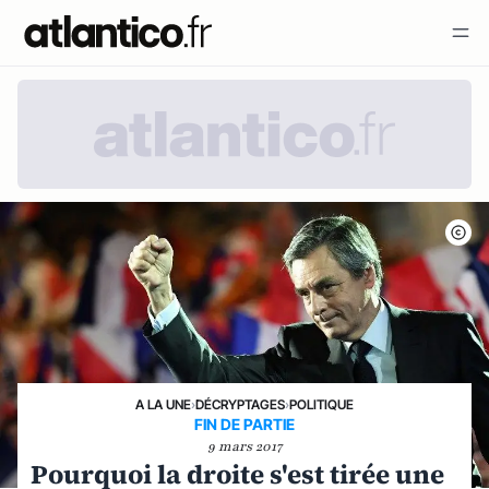
A LA UNE
›
DÉCRYPTAGES
›
POLITIQUE
FIN DE PARTIE
9 mars 2017
Pourquoi la droite s'est tirée une