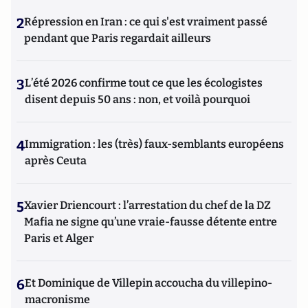
2
Répression en Iran : ce qui s'est vraiment passé
pendant que Paris regardait ailleurs
3
L’été 2026 confirme tout ce que les écologistes
disent depuis 50 ans : non, et voilà pourquoi
4
Immigration : les (très) faux-semblants européens
après Ceuta
5
Xavier Driencourt : l’arrestation du chef de la DZ
Mafia ne signe qu’une vraie-fausse détente entre
Paris et Alger
6
Et Dominique de Villepin accoucha du villepino-
macronisme