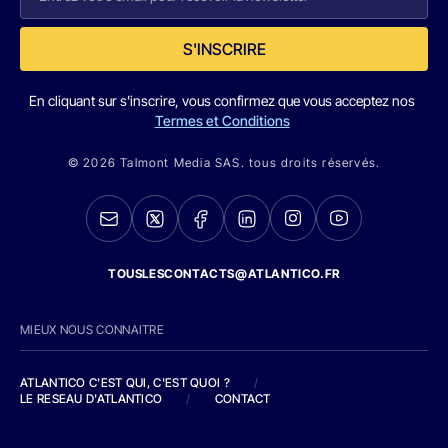
S'INSCRIRE
En cliquant sur s'inscrire, vous confirmez que vous acceptez nos
Termes et Conditions
© 2026 Talmont Media SAS. tous droits réservés.
TOUSLESCONTACTS@ATLANTICO.FR
MIEUX NOUS CONNAITRE
ATLANTICO C'EST QUI, C'EST QUOI ?
/
LE RESEAU D'ATLANTICO
/
CONTACT