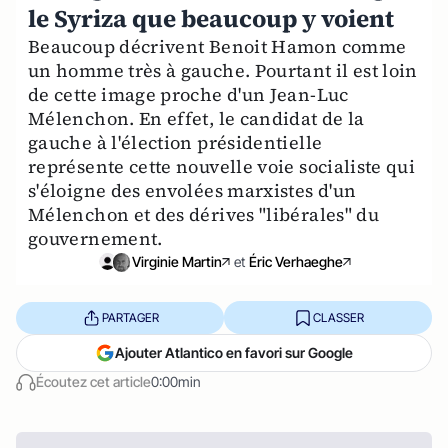
le Syriza que beaucoup y voient
Beaucoup décrivent Benoit Hamon comme
un homme très à gauche. Pourtant il est loin
de cette image proche d'un Jean-Luc
Mélenchon. En effet, le candidat de la
gauche à l'élection présidentielle
représente cette nouvelle voie socialiste qui
s'éloigne des envolées marxistes d'un
Mélenchon et des dérives "libérales" du
gouvernement.
Virginie Martin
et
Éric Verhaeghe
PARTAGER
CLASSER
Ajouter Atlantico en favori sur Google
Écoutez cet article
0:00min