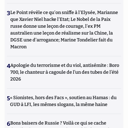
3
Le Point révèle ce qu'on sniffe à l'Elysée, Marianne
que Xavier Niel hacke l'Etat; Le Nobel de la Paix
russe donne une leçon de courage, l'ex PM
australien une leçon de réalisme sur la Chine, la
DGSE une d'arrogance; Marine Tondelier fait du
Macron
4
Apologie du terrorisme et du viol, antisémite : Boro
700, le chanteur à cagoule de l’un des tubes de l’été
2026
5
« Sionistes, hors des Facs », soutien au Hamas : du
GUD à LFI, les mêmes slogans, la même haine
6
Bons baisers de Russie ? Voilà ce qui se cache