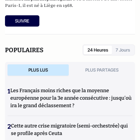
Paris-I, il est né à Liège en 1968.
SUIVRE
POPULAIRES
24 Heures
7 Jours
PLUS LUS
PLUS PARTAGES
1
Les Français moins riches que la moyenne
européenne pour la 3e année consécutive : jusqu'où
ira le grand déclassement ?
2
Cette autre crise migratoire (semi-orchestrée) qui
se profile après Ceuta