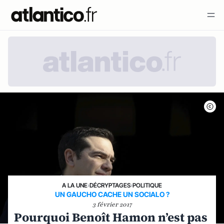
A LA UNE
›
DÉCRYPTAGES
›
POLITIQUE
UN GAUCHO CACHE UN SOCIALO ?
3 février 2017
Pourquoi Benoît Hamon n’est pas