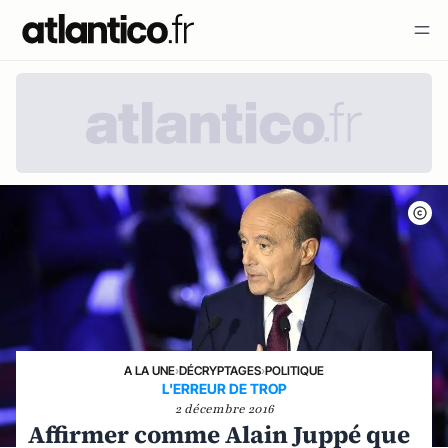
A LA UNE
›
DÉCRYPTAGES
›
POLITIQUE
L'ERREUR DE TROP
2 décembre 2016
Affirmer comme Alain Juppé que