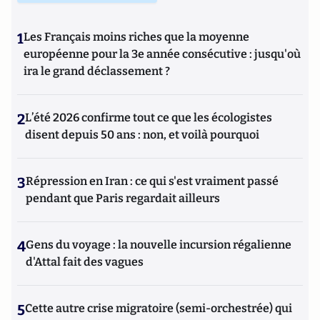
1
Les Français moins riches que la moyenne
européenne pour la 3e année consécutive : jusqu'où
ira le grand déclassement ?
2
L’été 2026 confirme tout ce que les écologistes
disent depuis 50 ans : non, et voilà pourquoi
3
Répression en Iran : ce qui s'est vraiment passé
pendant que Paris regardait ailleurs
4
Gens du voyage : la nouvelle incursion régalienne
d'Attal fait des vagues
5
Cette autre crise migratoire (semi-orchestrée) qui