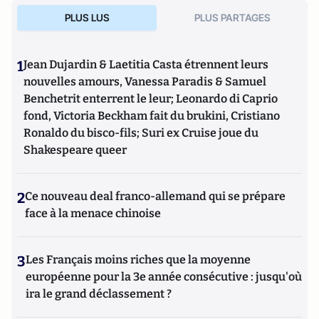
PLUS LUS
PLUS PARTAGES
1
Jean Dujardin & Laetitia Casta étrennent leurs
nouvelles amours, Vanessa Paradis & Samuel
Benchetrit enterrent le leur; Leonardo di Caprio
fond, Victoria Beckham fait du brukini, Cristiano
Ronaldo du bisco-fils; Suri ex Cruise joue du
Shakespeare queer
2
Ce nouveau deal franco-allemand qui se prépare
face à la menace chinoise
3
Les Français moins riches que la moyenne
européenne pour la 3e année consécutive : jusqu'où
ira le grand déclassement ?