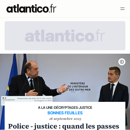
A LA UNE
›
DÉCRYPTAGES
›
JUSTICE
BONNES FEUILLES
16 septembre 2023
Police - justice : quand les passes