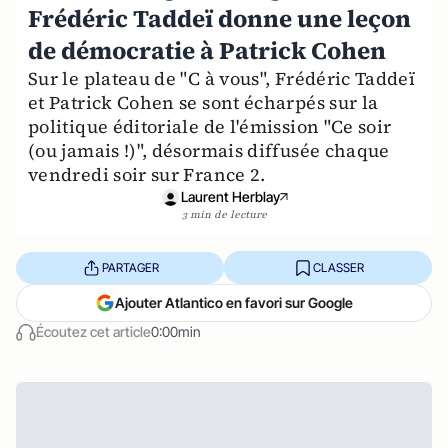
Frédéric Taddeï donne une leçon
de démocratie à Patrick Cohen
Sur le plateau de "C à vous", Frédéric Taddeï
et Patrick Cohen se sont écharpés sur la
politique éditoriale de l'émission "Ce soir
(ou jamais !)", désormais diffusée chaque
vendredi soir sur France 2.
Laurent Herblay
3 min de lecture
PARTAGER
CLASSER
Ajouter Atlantico en favori sur Google
Écoutez cet article
0:00min