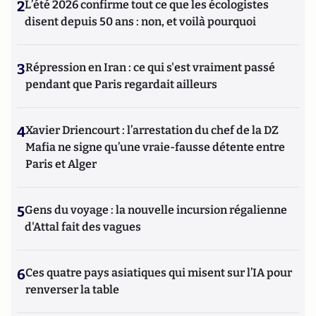
2
L’été 2026 confirme tout ce que les écologistes
disent depuis 50 ans : non, et voilà pourquoi
3
Répression en Iran : ce qui s'est vraiment passé
pendant que Paris regardait ailleurs
4
Xavier Driencourt : l’arrestation du chef de la DZ
Mafia ne signe qu’une vraie-fausse détente entre
Paris et Alger
5
Gens du voyage : la nouvelle incursion régalienne
d'Attal fait des vagues
6
Ces quatre pays asiatiques qui misent sur l’IA pour
renverser la table