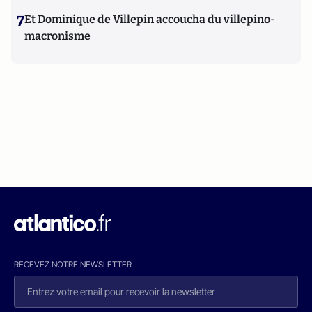
7
Et Dominique de Villepin accoucha du villepino-
macronisme
RECEVEZ NOTRE NEWSLETTER