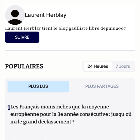
Laurent Herblay
Laurent Herblay tient le blog
gaulliste libre
depuis 2007.
SUIVRE
POPULAIRES
24 Heures
7 Jours
PLUS LUS
PLUS PARTAGES
1
Les Français moins riches que la moyenne
européenne pour la 3e année consécutive : jusqu'où
ira le grand déclassement ?